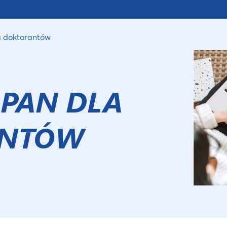
a doktorantów
PAN DLA
ANTÓW