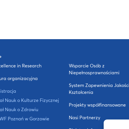
ellence in Research
Wsparcie Osób z
Niepełnosprawnościami
ura organizacyjna
System Zapewnienia Jakośc
istracja
Kształcenia
ł Nauk o Kulturze Fizycznej
Projekty współfinansowane
ał Nauk o Zdrowiu
Nasi Partnerzy
 AWF Poznań w Gorzowie