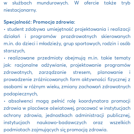
w służbach mundurowych. W ofercie także tryb
niestacjonarny.
Specjalność: Promocja zdrowia:
• student zdobywa umiejętność projektowania i realizacji
działań i programów prozdrowotnych skierowanych
m.in. do dzieci i młodzieży, grup sportowych, rodzin i osób
starszych,
• realizowane przedmioty obejmują m.in. takie tematy
jak: racjonalne odżywianie, projektowanie programów
zdrowotnych, zarządzanie stresem, planowanie i
prowadzenie zróżnicowanych form aktywności fizycznej z
osobami w różnym wieku, zmiany zachowań zdrowotnych
podopiecznych,
• absolwenci mogą pełnić rolę koordynatora promocji
zdrowia w placówce oświatowej, pracować w instytucjach
ochrony zdrowia, jednostkach administracji publicznej,
instytucjach naukowo-badawczych oraz wszelkich
podmiotach zajmujących się̨ promocją zdrowia.