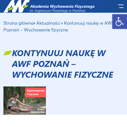
Po
Otwórz pasek narzędzi
Strona główna
Aktualności
Kontynuuj naukę w AWF
Poznań – Wychowanie fizyczne
KONTYNUUJ NAUKĘ W
AWF POZNAŃ –
WYCHOWANIE FIZYCZNE