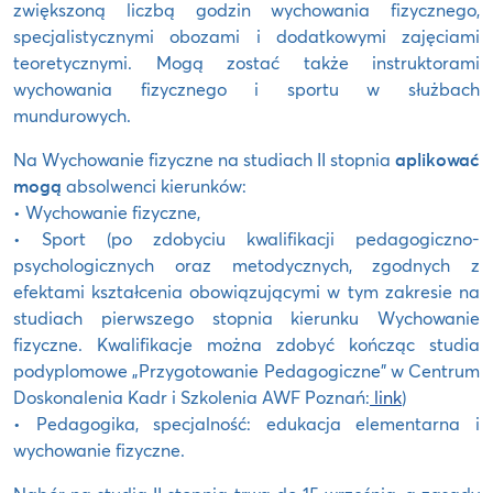
zwiększoną liczbą godzin wychowania fizycznego,
specjalistycznymi obozami i dodatkowymi zajęciami
teoretycznymi. Mogą zostać także instruktorami
wychowania fizycznego i sportu w służbach
mundurowych.
Na Wychowanie fizyczne na studiach II stopnia
aplikować
mogą
absolwenci kierunków:
• Wychowanie fizyczne,
• Sport (po zdobyciu kwalifikacji pedagogiczno-
psychologicznych oraz metodycznych, zgodnych z
efektami kształcenia obowiązującymi w tym zakresie na
studiach pierwszego stopnia kierunku Wychowanie
fizyczne. Kwalifikacje można zdobyć kończąc studia
podyplomowe „Przygotowanie Pedagogiczne” w Centrum
Doskonalenia Kadr i Szkolenia AWF Poznań:
link
)
• Pedagogika, specjalność: edukacja elementarna i
wychowanie fizyczne.