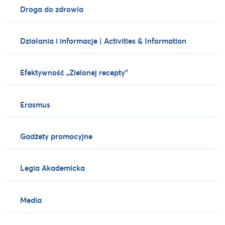
Droga do zdrowia
Działania i informacje | Activities & Information
Efektywność „Zielonej recepty”
Erasmus
Gadżety promocyjne
Legia Akademicka
Media