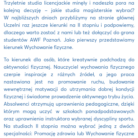
Trzyletnie studia licencjackie minęły i nadeszła pora na
kolejną decyzję – jakie studia magisterskie wybrać?
W najbliższych dniach przybliżymy na stronie głównej
Uczelni raz jeszcze kierunki na II stopniu i podpowiemy,
dlaczego warto zostać z nami lub też dołączyć do grona
studentów AWF Poznań. Jako pierwszy przedstawiamy
kierunek Wychowanie fizyczne.
To kierunek dla osób, które kreatywnie podchodzą do
aktywności fizycznej. Nauczyciel wychowania fizycznego
czerpie inspiracje z różnych źródeł, a jego praca
nastawiona jest na promowanie ruchu, budowanie
wewnętrznej motywacji do utrzymania dobrej kondycji
fizycznej i świadome prowadzenie aktywnego trybu życia.
Absolwenci otrzymują uprawnienia pedagogiczne, dzięki
którym mogą uczyć w szkołach ponadpodstawowych
oraz uprawnienia instruktora wybranej dyscypliny sportu.
Na studiach II stopnia można wybrać jedną z dwóch
specjalności: Promocję zdrowia lub Wychowanie fizyczne