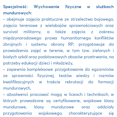
Specjalność: Wychowanie fizyczne w służbach
mundurowych:
• obejmuje zajęcia praktyczne ze strzelectwa bojowego,
zajęcia terenowe z wielobojów sprawnościowych oraz
survival militarny, a także zajęcia z zakresu
międzynarodowego prawa humanitarnego konfliktów
zbrojnych i systemu obrony RP; przygotowuje do
prowadzenia zajęć w terenie, w tym tzw. zielonych i
białych szkół oraz podstawowych obozów przetrwania, na
potrzeby edukacji dzieci i młodzieży,
• zapewnia kompleksowe przygotowanie do egzaminów
ze sprawności fizycznej, testów wiedzy i rozmów
kwalifikacyjnych w trakcie rekrutacji do formacji
mundurowych,
• absolwenci pracować mogą w liceach i technikach, w
których prowadzone są certyfikowane, wojskowe klasy
mundurowe, klasy mundurowe oraz oddziały
przygotowania wojskowego, charakteryzujące się