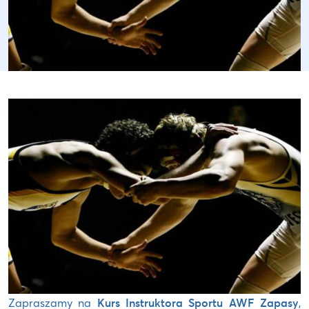
Zapraszamy na
Kurs Instruktora Sportu AWF Zapasy
,