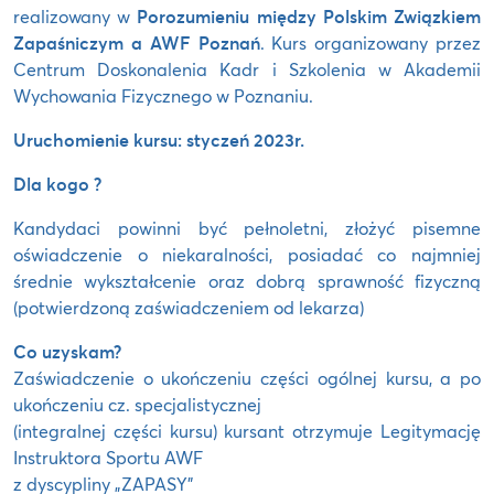
realizowany w
Porozumieniu między Polskim Związkiem
Zapaśniczym a AWF Poznań
. Kurs organizowany przez
Centrum Doskonalenia Kadr i Szkolenia w Akademii
Wychowania Fizycznego w Poznaniu.
Uruchomienie kursu:
styczeń 2023r.
Dla kogo ?
Kandydaci powinni być pełnoletni, złożyć pisemne
oświadczenie o niekaralności, posiadać co najmniej
średnie wykształcenie oraz dobrą sprawność fizyczną
(potwierdzoną zaświadczeniem od lekarza)
Co uzyskam?
Zaświadczenie o ukończeniu części ogólnej kursu, a po
ukończeniu cz. specjalistycznej
(integralnej części kursu) kursant otrzymuje Legitymację
Instruktora Sportu AWF
z dyscypliny „ZAPASY”