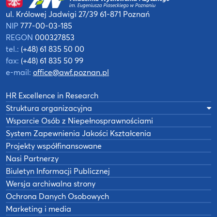
ul. Królowej Jadwigi 27/39
61-871 Poznań
NIP
777-00-03-185
REGON
000327853
tel.:
(+48) 61 835 50 00
fax:
(+48) 61 835 50 99
e-mail:
office@awf.poznan.pl
HR Excellence in Research
Struktura organizacyjna
Wsparcie Osób z Niepełnosprawnościami
System Zapewnienia Jakości Kształcenia
Projekty współfinansowane
Nasi Partnerzy
Biuletyn Informacji Publicznej
Wersja archiwalna strony
Ochrona Danych Osobowych
Marketing i media