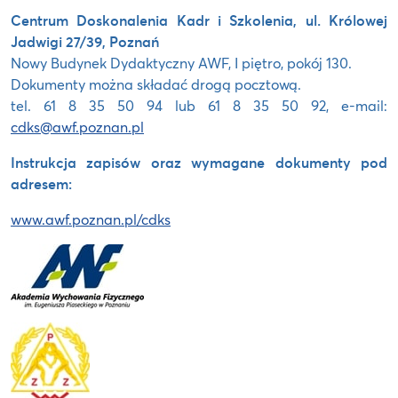
Centrum Doskonalenia Kadr i Szkolenia, ul. Królowej
Jadwigi 27/39, Poznań
Nowy Budynek Dydaktyczny AWF, I piętro, pokój 130.
Dokumenty można składać drogą pocztową.
tel. 61 8 35 50 94 lub 61 8 35 50 92, e-mail:
cdks@awf.poznan.pl
Instrukcja zapisów oraz wymagane dokumenty pod
adresem:
www.awf.poznan.pl/cdks