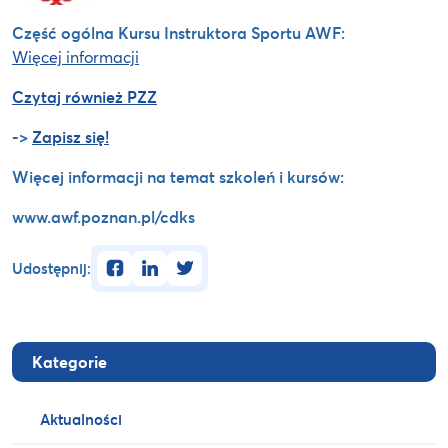
Część ogólna Kursu Instruktora Sportu AWF:
Więcej informacji
Czytaj również PZZ
->
Zapisz się!
Więcej informacji na temat szkoleń i kursów:
www.awf.poznan.pl/cdks
facebook
linkedin
twitter
Udostępnij:
Kategorie
Aktualności