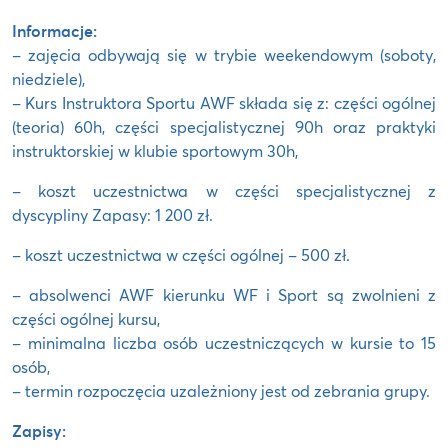
Informacje:
– zajęcia odbywają się w trybie weekendowym (soboty,
niedziele),
– Kurs Instruktora Sportu AWF składa się z: części ogólnej
(teoria) 60h, części specjalistycznej 90h oraz praktyki
instruktorskiej w klubie sportowym 30h,
– koszt uczestnictwa w części specjalistycznej z
dyscypliny Zapasy: 1 200 zł.
– koszt uczestnictwa w części ogólnej – 500 zł.
– absolwenci AWF kierunku WF i Sport są zwolnieni z
części ogólnej kursu,
– minimalna liczba osób uczestniczących w kursie to 15
osób,
– termin rozpoczęcia uzależniony jest od zebrania grupy.
Zapisy: