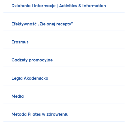
Działania i informacje | Activities & Information
Efektywność „Zielonej recepty”
Erasmus
Gadżety promocyjne
Legia Akademicka
Media
Metoda Pilates w zdrowieniu