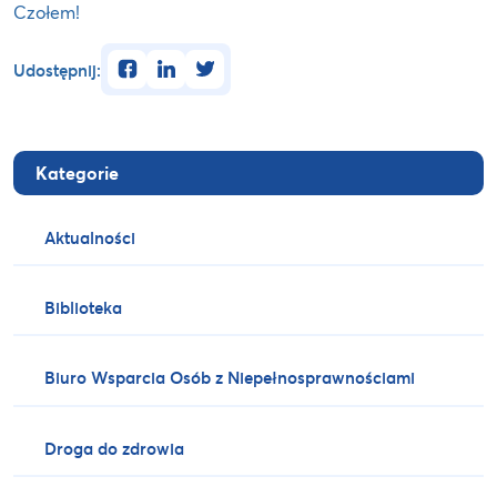
Czołem!
facebook
linkedin
twitter
Udostępnij:
Kategorie
Aktualności
Biblioteka
Biuro Wsparcia Osób z Niepełnosprawnościami
Droga do zdrowia