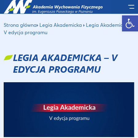
Po
Otwórz pasek narzędzi
Strona główna
Legia Akademicka
Legia Akademicka –
V edycja programu
LEGIA AKADEMICKA – V
EDYCJA PROGRAMU