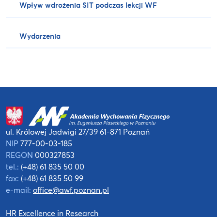
Wpływ wdrożenia SIT podczas lekcji WF
Wydarzenia
ul. Królowej Jadwigi 27/39
61-871 Poznań
NIP
777-00-03-185
REGON
000327853
tel.:
(+48) 61 835 50 00
fax:
(+48) 61 835 50 99
e-mail:
office@awf.poznan.pl
HR Excellence in Research