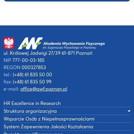
ul. Królowej Jadwigi 27/39
61-871 Poznań
NIP
777-00-03-185
REGON
000327853
tel.:
(+48) 61 835 50 00
fax:
(+48) 61 835 50 99
e-mail:
office@awf.poznan.pl
HR Excellence in Research
Struktura organizacyjna
Wsparcie Osób z Niepełnosprawnościami
System Zapewnienia Jakości Kształcenia