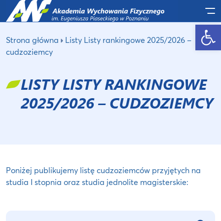
Po
Otwórz pasek narzędzi
Strona główna
Listy Listy rankingowe 2025/2026 –
cudzoziemcy
LISTY LISTY RANKINGOWE
2025/2026 – CUDZOZIEMCY
Poniżej publikujemy listę cudzoziemców przyjętych na
studia I stopnia oraz studia jednolite magisterskie: