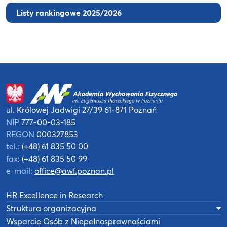
Listy rankingowe 2025/2026
ul. Królowej Jadwigi 27/39
61-871 Poznań
NIP
777-00-03-185
REGON
000327853
tel.:
(+48) 61 835 50 00
fax:
(+48) 61 835 50 99
e-mail:
office@awf.poznan.pl
HR Excellence in Research
Struktura organizacyjna
Wsparcie Osób z Niepełnosprawnościami