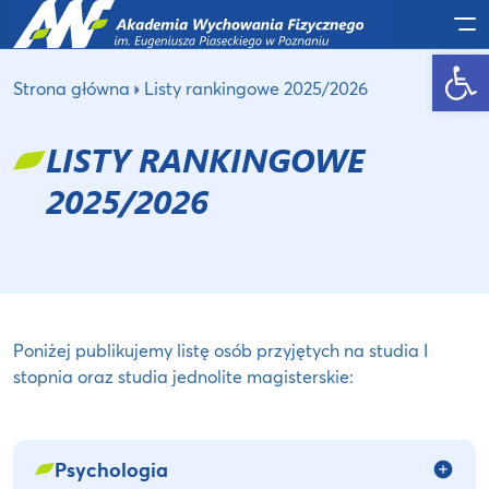
Po
Otwórz pasek narzędzi
Strona główna
Listy rankingowe 2025/2026
LISTY RANKINGOWE
2025/2026
Poniżej publikujemy listę osób przyjętych na studia I
stopnia oraz studia jednolite magisterskie:
Psychologia