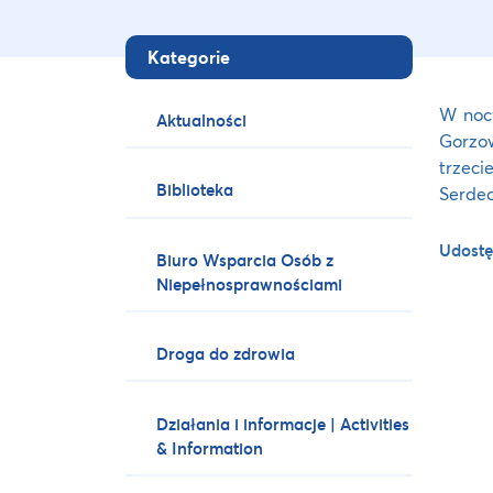
Kategorie
W nocy
Aktualności
Gorzow
trzeci
Biblioteka
Serdec
Udostę
Biuro Wsparcia Osób z
Niepełnosprawnościami
Droga do zdrowia
Działania i informacje | Activities
& Information