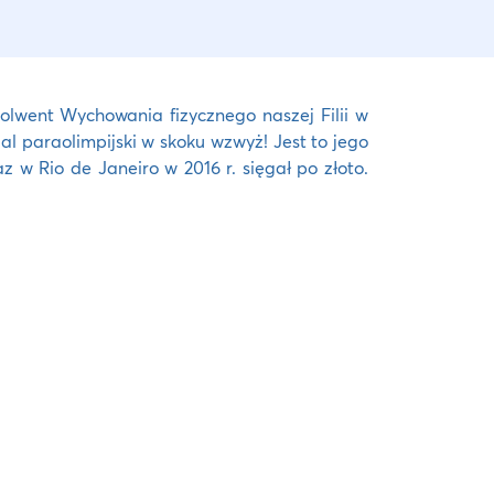
solwent Wychowania fizycznego naszej Filii w
l paraolimpijski w skoku wzwyż! Jest to jego
z w Rio de Janeiro w 2016 r. sięgał po złoto.