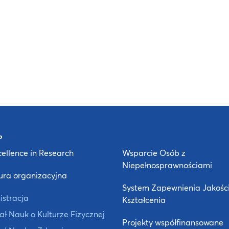
ellence in Research
Wsparcie Osób z
Niepełnosprawnościami
ura organizacyjna
System Zapewnienia Jakośc
istracja
Kształcenia
ł Nauk o Kulturze Fizycznej
Projekty współfinansowane