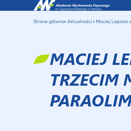
Strona główna
Aktualności
Maciej Lepiato 
MACIEJ LE
TRZECIM 
PARAOLIM