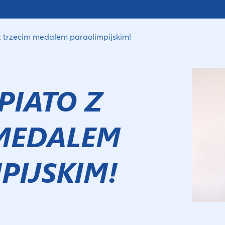
z trzecim medalem paraolimpijskim!
PIATO Z
MEDALEM
PIJSKIM!