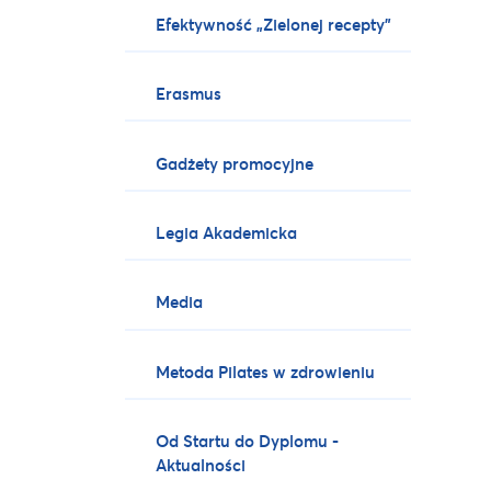
Efektywność „Zielonej recepty”
Erasmus
Gadżety promocyjne
Legia Akademicka
Media
Metoda Pilates w zdrowieniu
Od Startu do Dyplomu -
Aktualności