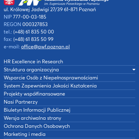
ul. Królowej Jadwigi 27/39
61-871 Poznań
NIP
777-00-03-185
REGON
000327853
tel.:
(+48) 61 835 50 00
fax:
(+48) 61 835 50 99
e-mail:
office@awf.poznan.pl
HR Excellence in Research
Struktura organizacyjna
Wsparcie Osób z Niepełnosprawnościami
System Zapewnienia Jakości Kształcenia
Projekty współfinansowane
Nasi Partnerzy
Biuletyn Informacji Publicznej
Wersja archiwalna strony
Ochrona Danych Osobowych
Marketing i media