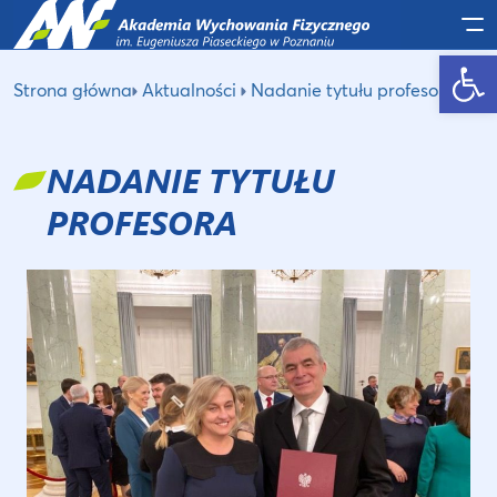
Po
Otwórz pasek narzędzi
Strona główna
Aktualności
Nadanie tytułu profesora
NADANIE TYTUŁU
PROFESORA