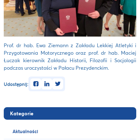
Prof. dr hab. Ewa Ziemann z Zakładu Lekkiej Atletyki i
Przygotowania Motorycznego oraz prof. dr hab. Maciej
Łuczak kierownik Zakładu Historii, Filozofii i Socjologii
podczas uroczystości w Pałacu Prezydenckim.
facebook
linkedin
twitter
Udostępnij:
Kategorie
Aktualności