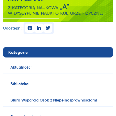
facebook
linkedin
twitter
Udostępnij:
Kategorie
Aktualności
Biblioteka
Biuro Wsparcia Osób z Niepełnosprawnościami