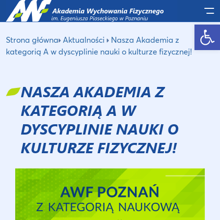
Po
Otwórz pasek narzędzi
Strona główna
Aktualności
Nasza Akademia z
kategorią A w dyscyplinie nauki o kulturze fizycznej!
NASZA AKADEMIA Z
KATEGORIĄ A W
DYSCYPLINIE NAUKI O
KULTURZE FIZYCZNEJ!