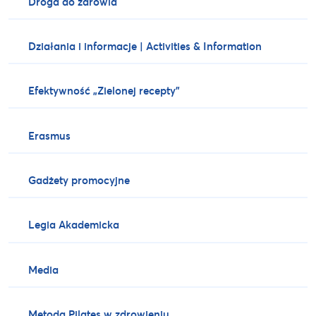
Droga do zdrowia
Działania i informacje | Activities & Information
Efektywność „Zielonej recepty”
Erasmus
Gadżety promocyjne
Legia Akademicka
Media
Metoda Pilates w zdrowieniu