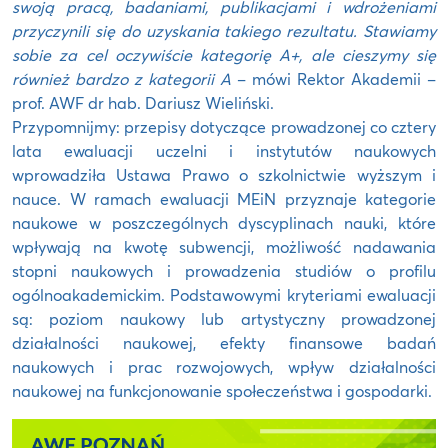
swoją pracą, badaniami, publikacjami i wdrożeniami
przyczynili się do uzyskania takiego rezultatu. Stawiamy
sobie za cel oczywiście kategorię A+, ale cieszymy się
również bardzo z kategorii A
– mówi Rektor Akademii –
prof. AWF dr hab. Dariusz Wieliński.
Przypomnijmy: przepisy dotyczące prowadzonej co cztery
lata ewaluacji uczelni i instytutów naukowych
wprowadziła Ustawa Prawo o szkolnictwie wyższym i
nauce. W ramach ewaluacji MEiN przyznaje kategorie
naukowe w poszczególnych dyscyplinach nauki, które
wpływają na kwotę subwencji, możliwość nadawania
stopni naukowych i prowadzenia studiów o profilu
ogólnoakademickim. Podstawowymi kryteriami ewaluacji
są: poziom naukowy lub artystyczny prowadzonej
działalności naukowej, efekty finansowe badań
naukowych i prac rozwojowych, wpływ działalności
naukowej na funkcjonowanie społeczeństwa i gospodarki.