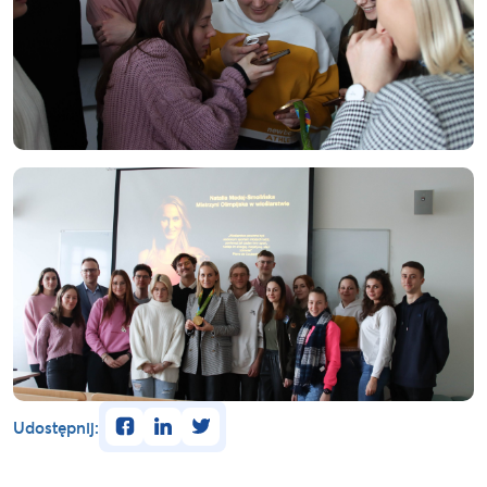
facebook
linkedin
twitter
Udostępnij: