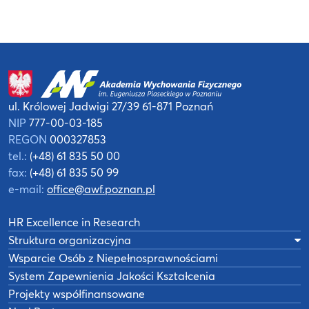
ul. Królowej Jadwigi 27/39
61-871 Poznań
NIP
777-00-03-185
REGON
000327853
tel.:
(+48) 61 835 50 00
fax:
(+48) 61 835 50 99
e-mail:
office@awf.poznan.pl
HR Excellence in Research
Struktura organizacyjna
Wsparcie Osób z Niepełnosprawnościami
System Zapewnienia Jakości Kształcenia
Projekty współfinansowane