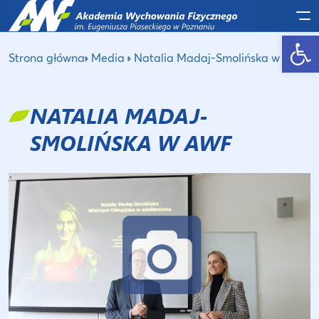
Po
Otwórz pasek narzędzi
Strona główna
Media
Natalia Madaj-Smolińska w AWF
NATALIA MADAJ-
SMOLIŃSKA W AWF