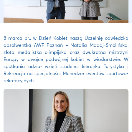
8 marca br., w Dzień Kobiet naszą Uczelnię odwiedziła
absolwentka AWF Poznań – Natalia Madaj-Smolińska,
złota medalistka olimpijska oraz dwukrotna mistrzyni
Europy w dwójce podwójnej kobiet w wioślarstwie. W
spotkaniu udział wzięli studenci kierunku Turystyka i
Rekreacja na specjalności Menedżer eventów sportowo-
rekreacyjnych.