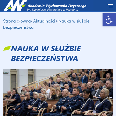
Po
Otwórz pasek narzędzi
Strona główna
Aktualności
Nauka w służbie
bezpieczeństwa
NAUKA W SŁUŻBIE
BEZPIECZEŃSTWA