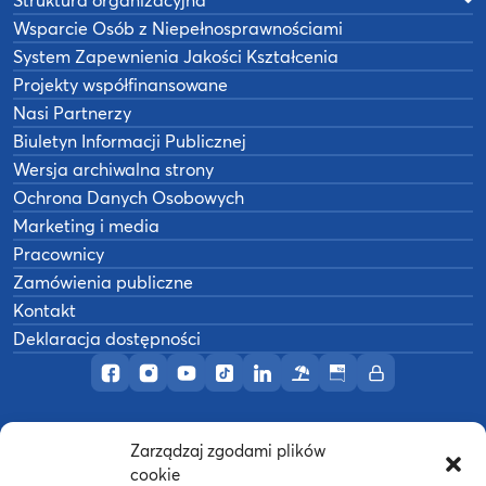
Wsparcie Osób z Niepełnosprawnościami
System Zapewnienia Jakości Kształcenia
Projekty współfinansowane
Nasi Partnerzy
Biuletyn Informacji Publicznej
Wersja archiwalna strony
Ochrona Danych Osobowych
Marketing i media
Pracownicy
Zamówienia publiczne
Kontakt
Deklaracja dostępności
Profil AWF Poznań w serwisie Facebook
Profil AWF Poznań w serwisie Instagram
Profil AWF Poznań w serwisie YouTub
Profil AWF Poznań w serwisie Tik
Profil AWF Poznań w serwisi
Ośrodek wypoczynkowy
Biuletyn Informacji
Intranet
Zarządzaj zgodami plików
©
2026
Akademia Wychowania Fizycznego w
cookie
B
Poznaniu