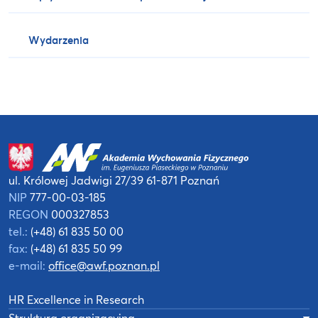
Wydarzenia
ul. Królowej Jadwigi 27/39
61-871 Poznań
NIP
777-00-03-185
REGON
000327853
tel.:
(+48) 61 835 50 00
fax:
(+48) 61 835 50 99
e-mail:
office@awf.poznan.pl
HR Excellence in Research
Struktura organizacyjna