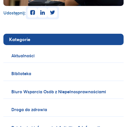
facebook
linkedin
twitter
Udostępnij:
Kategorie
Aktualności
Biblioteka
Biuro Wsparcia Osób z Niepełnosprawnościami
Droga do zdrowia