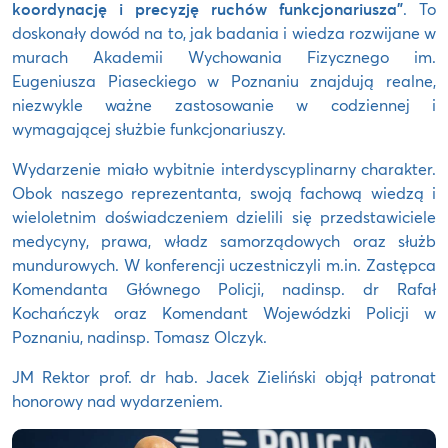
koordynację i precyzję ruchów funkcjonariusza”
. To
doskonały dowód na to, jak badania i wiedza rozwijane w
murach Akademii Wychowania Fizycznego im.
Eugeniusza Piaseckiego w Poznaniu znajdują realne,
niezwykle ważne zastosowanie w codziennej i
wymagającej służbie funkcjonariuszy.
Wydarzenie miało wybitnie interdyscyplinarny charakter.
Obok naszego reprezentanta, swoją fachową wiedzą i
wieloletnim doświadczeniem dzielili się przedstawiciele
medycyny, prawa, władz samorządowych oraz służb
mundurowych. W konferencji uczestniczyli m.in. Zastępca
Komendanta Głównego Policji, nadinsp. dr Rafał
Kochańczyk oraz Komendant Wojewódzki Policji w
Poznaniu, nadinsp. Tomasz Olczyk.
JM Rektor prof. dr hab. Jacek Zieliński objął patronat
honorowy nad wydarzeniem.