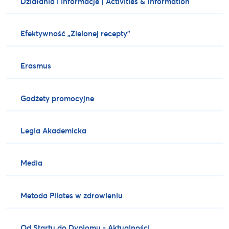
Działania i informacje | Activities & Information
Efektywność „Zielonej recepty”
Erasmus
Gadżety promocyjne
Legia Akademicka
Media
Metoda Pilates w zdrowieniu
Od Startu do Dyplomu - Aktualności