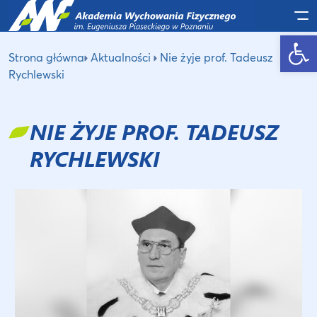
Po
Otwórz pasek narzędzi
Strona główna
Aktualności
Nie żyje prof. Tadeusz
Rychlewski
NIE ŻYJE PROF. TADEUSZ
RYCHLEWSKI