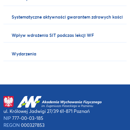
Systematyczne aktywności gwarantem zdrowych kości
Wpływ wdrożenia SIT podczas lekcji WF
Wydarzenia
ul. Królowej Jadwigi 27/39
61-871 Poznań
NIP
777-00-03-185
REGON
000327853