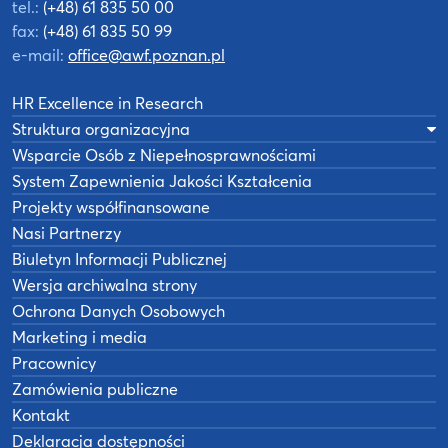
tel.:
(+48) 61 835 50 00
fax:
(+48) 61 835 50 99
e-mail:
office@awf.poznan.pl
HR Excellence in Research
Struktura organizacyjna
Wsparcie Osób z Niepełnosprawnościami
System Zapewnienia Jakości Kształcenia
Projekty współfinansowane
Nasi Partnerzy
Biuletyn Informacji Publicznej
Wersja archiwalna strony
Ochrona Danych Osobowych
Marketing i media
Pracownicy
Zamówienia publiczne
Kontakt
Deklaracja dostępności