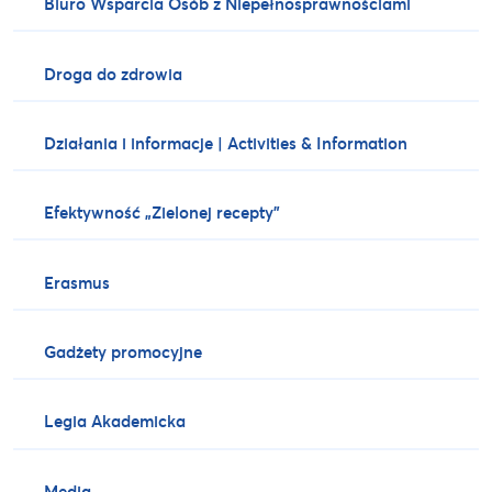
Biuro Wsparcia Osób z Niepełnosprawnościami
Droga do zdrowia
Działania i informacje | Activities & Information
Efektywność „Zielonej recepty”
Erasmus
Gadżety promocyjne
Legia Akademicka
Media