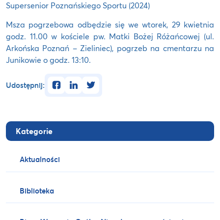
Supersenior Poznańskiego Sportu (2024)
Msza pogrzebowa odbędzie się we wtorek, 29 kwietnia
godz. 11.00 w kościele pw. Matki Bożej Różańcowej (ul.
Arkońska Poznań – Zieliniec), pogrzeb na cmentarzu na
Junikowie o godz. 13:10.
facebook
linkedin
twitter
Udostępnij:
Kategorie
Aktualności
Biblioteka