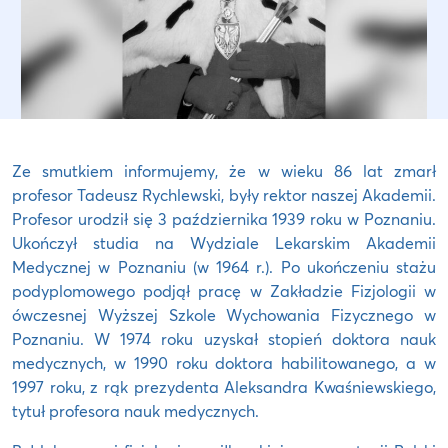
Ze smutkiem informujemy, że w wieku 86 lat zmarł
profesor Tadeusz Rychlewski, były rektor naszej Akademii.
Profesor urodził się 3 października 1939 roku w Poznaniu.
Ukończył studia na Wydziale Lekarskim Akademii
Medycznej w Poznaniu (w 1964 r.). Po ukończeniu stażu
podyplomowego podjął pracę w Zakładzie Fizjologii w
ówczesnej Wyższej Szkole Wychowania Fizycznego w
Poznaniu. W 1974 roku uzyskał stopień doktora nauk
medycznych, w 1990 roku doktora habilitowanego, a w
1997 roku, z rąk prezydenta Aleksandra Kwaśniewskiego,
tytuł profesora nauk medycznych.