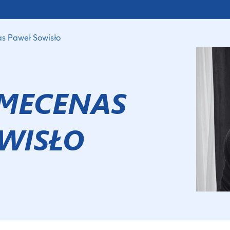
s Paweł Sowisło
 MECENAS
WISŁO