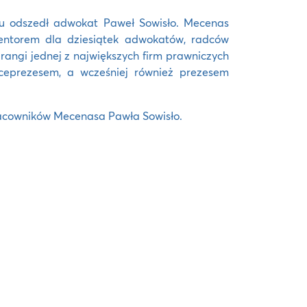
ku odszedł adwokat Paweł Sowisło. Mecenas
ntorem dla dziesiątek adwokatów, radców
rangi jednej z największych firm prawniczych
ceprezesem, a wcześniej również prezesem
pracowników Mecenasa Pawła Sowisło.