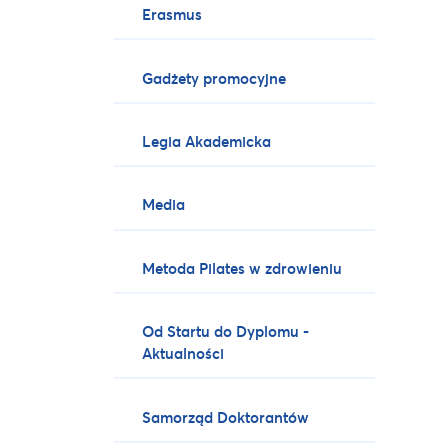
Erasmus
Gadżety promocyjne
Legia Akademicka
Media
Metoda Pilates w zdrowieniu
Od Startu do Dyplomu -
Aktualności
Samorząd Doktorantów