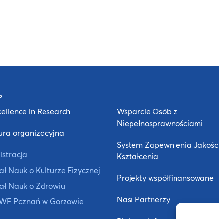
ellence in Research
Wsparcie Osób z
Niepełnosprawnościami
ura organizacyjna
System Zapewnienia Jakośc
istracja
Kształcenia
ł Nauk o Kulturze Fizycznej
Projekty współfinansowane
ał Nauk o Zdrowiu
Nasi Partnerzy
 AWF Poznań w Gorzowie