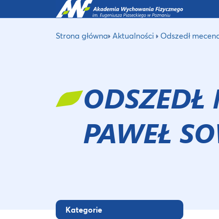
Strona główna
Aktualności
Odszedł mecena
ODSZEDŁ
PAWEŁ SO
Kategorie