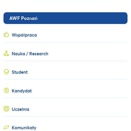
AWF Poznań
Współpraca
Nauka / Research
Student
Kandydat
Uczelnia
Komunikaty