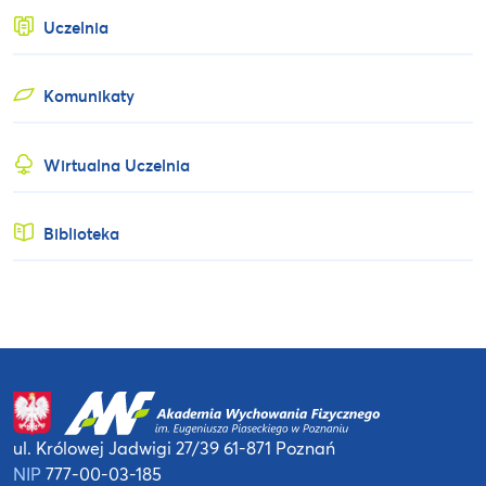
Uczelnia
Komunikaty
Wirtualna Uczelnia
Biblioteka
ul. Królowej Jadwigi 27/39
61-871 Poznań
NIP
777-00-03-185