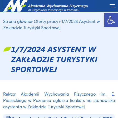
Po
Otwórz pasek narzędzi
Strona główna
Oferty pracy
1/7/2024 Asystent w
Zakładzie Turystyki Sportowej
1/7/2024 ASYSTENT W
ZAKŁADZIE TURYSTYKI
SPORTOWEJ
Rektor Akademii Wychowania Fizycznego im. E.
Piaseckiego w Poznaniu ogłasza konkurs na stanowisko
asystenta w Zakładzie Turystyki Sportowej.