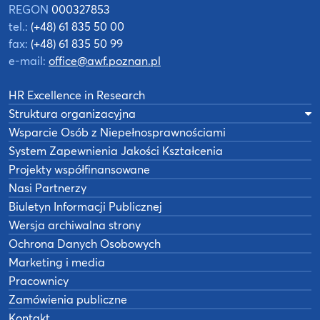
REGON
000327853
tel.:
(+48) 61 835 50 00
fax:
(+48) 61 835 50 99
e-mail:
office@awf.poznan.pl
HR Excellence in Research
Struktura organizacyjna
Wsparcie Osób z Niepełnosprawnościami
System Zapewnienia Jakości Kształcenia
Projekty współfinansowane
Nasi Partnerzy
Biuletyn Informacji Publicznej
Wersja archiwalna strony
Ochrona Danych Osobowych
Marketing i media
Pracownicy
Zamówienia publiczne
Kontakt