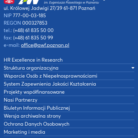
ul. Królowej Jadwigi 27/39
61-871 Poznań
NIP
777-00-03-185
REGON
000327853
tel.:
(+48) 61 835 50 00
fax:
(+48) 61 835 50 99
e-mail:
office@awf.poznan.pl
HR Excellence in Research
Struktura organizacyjna
Wsparcie Osób z Niepełnosprawnościami
System Zapewnienia Jakości Kształcenia
Projekty współfinansowane
Nasi Partnerzy
Biuletyn Informacji Publicznej
Wersja archiwalna strony
Ochrona Danych Osobowych
Marketing i media