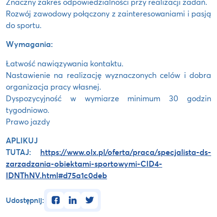
Znaczny zakres odpowiedzialności przy realizacji zadań.
Rozwój zawodowy połączony z zainteresowaniami i pasją
do sportu.
Wymagania:
Łatwość nawiązywania kontaktu.
Nastawienie na realizację wyznaczonych celów i dobra
organizacja pracy własnej.
Dyspozycyjność w wymiarze minimum 30 godzin
tygodniowo.
Prawo jazdy
APLIKUJ
TUTAJ:
https://www.olx.pl/oferta/praca/specjalista-ds-
zarzadzania-obiektami-sportowymi-CID4-
IDNThNV.html#d75a1c0deb
facebook
linkedin
twitter
Udostępnij: