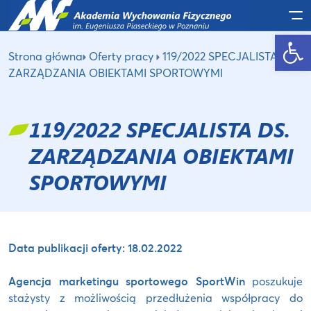
Po
Otwórz pasek narzędzi
Strona główna
Oferty pracy
119/2022 SPECJALISTA DS.
ZARZĄDZANIA OBIEKTAMI SPORTOWYMI
119/2022 SPECJALISTA DS.
ZARZĄDZANIA OBIEKTAMI
SPORTOWYMI
Data publikacji oferty: 18.02.2022
Agencja marketingu sportowego SportWin
poszukuje
stażysty z możliwością przedłużenia współpracy do