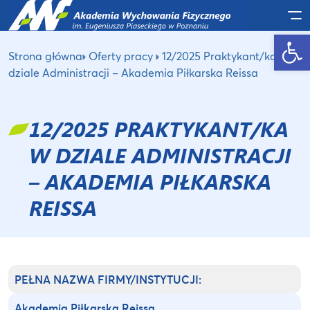
Po
Otwórz pasek narzędzi
Strona główna
Oferty pracy
12/2025 Praktykant/ka w
dziale Administracji – Akademia Piłkarska Reissa
12/2025 PRAKTYKANT/KA
W DZIALE ADMINISTRACJI
– AKADEMIA PIŁKARSKA
REISSA
PEŁNA NAZWA FIRMY/INSTYTUCJI:
Akademia Piłkarska Reissa