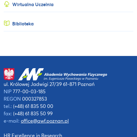
Wirtualna Uczelnia
Biblioteka
ul. Królowej Jadwigi 27/39
61-871 Poznań
NIP
777-00-03-185
REGON
000327853
tel.:
(+48) 61 835 50 00
fax:
(+48) 61 835 50 99
e-mail:
office@awf.poznan.pl
HR Excellence in Research