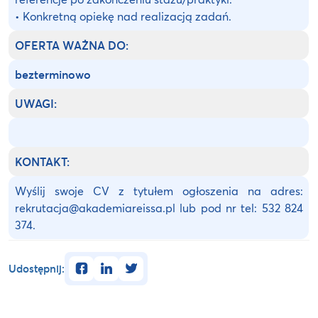
• Konkretną opiekę nad realizacją zadań.
OFERTA WAŻNA DO:
bezterminowo
UWAGI:
KONTAKT:
Wyślij swoje CV z tytułem ogłoszenia na adres:
rekrutacja@akademiareissa.pl lub pod nr tel: 532 824
374.
facebook
linkedin
twitter
Udostępnij: