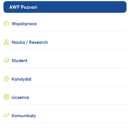
AWF Poznań
Współpraca
Nauka / Research
Student
Kandydat
Uczelnia
Komunikaty