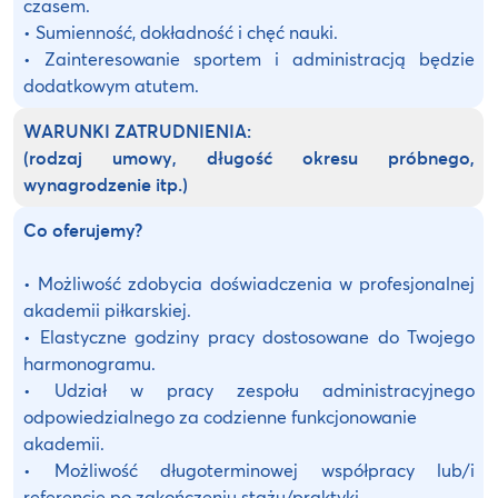
czasem.
• Sumienność, dokładność i chęć nauki.
• Zainteresowanie sportem i administracją będzie
dodatkowym atutem.
WARUNKI ZATRUDNIENIA:
(rodzaj umowy, długość okresu próbnego,
wynagrodzenie itp.)
Co oferujemy?
• Możliwość zdobycia doświadczenia w profesjonalnej
akademii piłkarskiej.
• Elastyczne godziny pracy dostosowane do Twojego
harmonogramu.
• Udział w pracy zespołu administracyjnego
odpowiedzialnego za codzienne funkcjonowanie
akademii.
• Możliwość długoterminowej współpracy lub/i
referencje po zakończeniu stażu/praktyki.