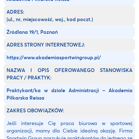
ADRES:
(ul., nr, miejscowość, woj., kod poczt.)
Źródlana 19/1, Poznań
ADRES STRONY INTERNETOWEJ:
https://www.akademiasportwingroup.pl/
NAZWA I OPIS OFEROWANEGO STANOWISKA
PRACY / PRAKTYK:
Praktykant/ka w dziale Administracji – Akademia
Piłkarska Reissa
ZAKRES OBOWIĄZKÓW:
Jeśli interesuje Cię praca biurowa w sportowej
organizacji, mamy dla Ciebie idealną okazję. Firma
Sportwin Group poszukuje praktykantów do jednego ze