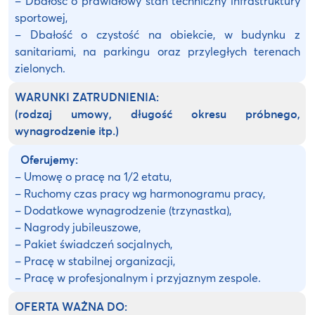
– Dbałość o prawidłowy stan techniczny infrastruktury
sportowej,
– Dbałość o czystość na obiekcie, w budynku z
sanitariami, na parkingu oraz przyległych terenach
zielonych.
WARUNKI ZATRUDNIENIA:
(rodzaj umowy, długość okresu próbnego,
wynagrodzenie itp.)
Oferujemy:
– Umowę o pracę na 1/2 etatu,
– Ruchomy czas pracy wg harmonogramu pracy,
– Dodatkowe wynagrodzenie (trzynastka),
– Nagrody jubileuszowe,
– Pakiet świadczeń socjalnych,
– Pracę w stabilnej organizacji,
– Pracę w profesjonalnym i przyjaznym zespole.
OFERTA WAŻNA DO: