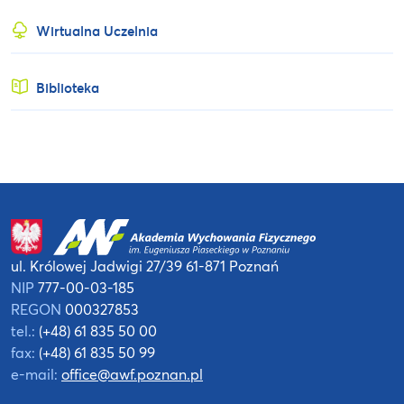
Wirtualna Uczelnia
Biblioteka
ul. Królowej Jadwigi 27/39
61-871 Poznań
NIP
777-00-03-185
REGON
000327853
tel.:
(+48) 61 835 50 00
fax:
(+48) 61 835 50 99
e-mail:
office@awf.poznan.pl