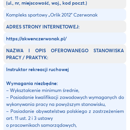
(ul., nr, miejscowość, woj., kod poczt.)
Kompleks sportowy „Orlik 2012” Czerwonak
ADRES STRONY INTERNETOWEJ:
https://akwenczerwonak.pl/
NAZWA I OPIS OFEROWANEGO STANOWISKA
PRACY / PRAKTYK:
Instruktor rekreacji ruchowej
Wymagania niezbędne:
– Wykształcenie minimum średnie,
– Posiadanie kwalifikacji zawodowych wymaganych do
wykonywania pracy na powyższym stanowisku,
– Posiadanie obywatelstwa polskiego z zastrzeżeniem
art. 11 ust. 2 i 3 ustawy
o pracownikach samorządowych,