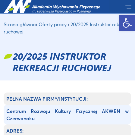
Po
Otwórz pasek narzędzi
Strona główna
Oferty pracy
20/2025 Instruktor rekreacji
ruchowej
20/2025 INSTRUKTOR
REKREACJI RUCHOWEJ
PEŁNA NAZWA FIRMY/INSTYTUCJI:
Centrum Rozwoju Kultury Fizycznej AKWEN w
Czerwonaku
ADRES: