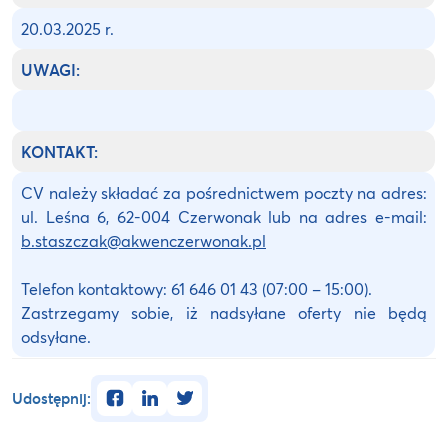
20.03.2025 r.
UWAGI:
KONTAKT:
CV należy składać za pośrednictwem poczty na adres:
ul. Leśna 6, 62-004 Czerwonak lub na adres e-mail:
b.staszczak@akwenczerwonak.pl
Telefon kontaktowy: 61 646 01 43 (07:00 – 15:00).
Zastrzegamy sobie, iż nadsyłane oferty nie będą
odsyłane.
facebook
linkedin
twitter
Udostępnij: