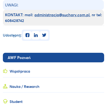
UWAGI:
KONTAKT: mail:
administracja@suchary.com.pl
, nr tel:
608428742
facebook
linkedin
twitter
Udostępnij:
AWF Poznań
Współpraca
Nauka / Research
Student