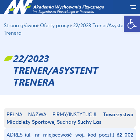
Po
Otwórz pasek narzędzi
Strona główna
Oferty pracy
22/2023 Trener/Asystent
Trenera
22/2023
TRENER/ASYSTENT
TRENERA
PEŁNA NAZWA FIRMY/INSTYTUCJI:
Towarzystwo
Młodzieży Sportowej Suchary Suchy Las
ADRES (ul., nr, miejscowość, woj., kod poczt.)
62-002