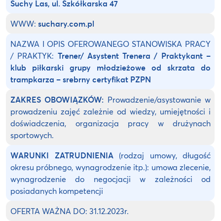
Suchy Las, ul. Szkółkarska 47
WWW:
suchary.com.pl
NAZWA I OPIS OFEROWANEGO STANOWISKA PRACY
/ PRAKTYK:
Trener/ Asystent Trenera / Praktykant –
klub piłkarski grupy młodzieżowe od skrzata do
trampkarza – srebrny certyfikat PZPN
ZAKRES OBOWIĄZKÓW:
Prowadzenie/asystowanie w
prowadzeniu zajęć zależnie od wiedzy, umiejętności i
doświadczenia, organizacja pracy w drużynach
sportowych.
WARUNKI ZATRUDNIENIA
(rodzaj umowy, długość
okresu próbnego, wynagrodzenie itp.): umowa zlecenie,
wynagrodzenie do negocjacji w zależności od
posiadanych kompetencji
OFERTA WAŻNA DO: 31.12.2023r.