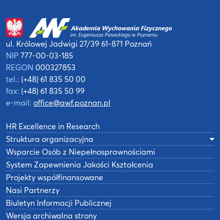
ul. Królowej Jadwigi 27/39
61-871 Poznań
NIP
777-00-03-185
REGON
000327853
tel.:
(+48) 61 835 50 00
fax:
(+48) 61 835 50 99
e-mail:
office@awf.poznan.pl
HR Excellence in Research
Struktura organizacyjna
Wsparcie Osób z Niepełnosprawnościami
System Zapewnienia Jakości Kształcenia
Projekty współfinansowane
Nasi Partnerzy
Biuletyn Informacji Publicznej
Wersja archiwalna strony