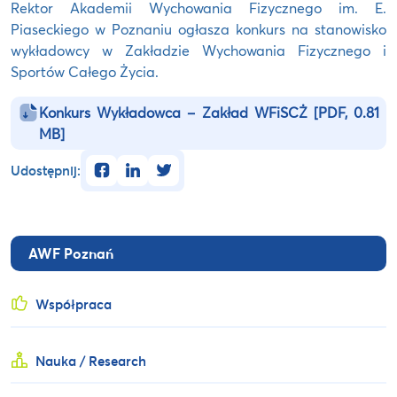
Rektor Akademii Wychowania Fizycznego im. E.
Piaseckiego w Poznaniu ogłasza konkurs na stanowisko
wykładowcy w Zakładzie Wychowania Fizycznego i
Sportów Całego Życia.
Konkurs Wykładowca – Zakład WFiSCŻ
[PDF, 0.81
MB]
facebook
linkedin
twitter
Udostępnij:
AWF Poznań
Współpraca
Nauka / Research