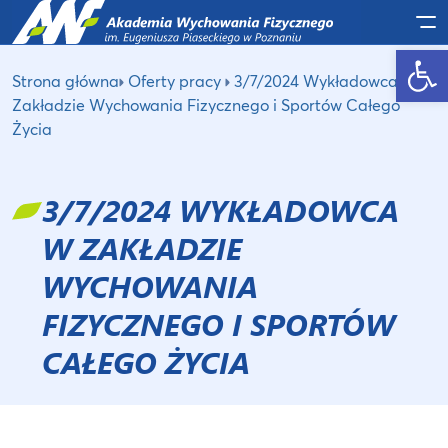
Po
Otwórz pasek narzędzi
Strona główna
Oferty pracy
3/7/2024 Wykładowca w
Zakładzie Wychowania Fizycznego i Sportów Całego
Życia
3/7/2024 WYKŁADOWCA
W ZAKŁADZIE
WYCHOWANIA
FIZYCZNEGO I SPORTÓW
CAŁEGO ŻYCIA