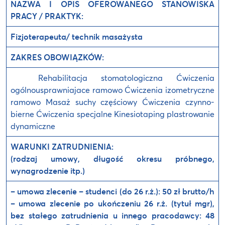
NAZWA I OPIS OFEROWANEGO STANOWISKA
PRACY / PRAKTYK:
Fizjoterapeuta/ technik masażysta
ZAKRES OBOWIĄZKÓW:
Rehabilitacja stomatologiczna Ćwiczenia
ogólnousprawniajace ramowo Ćwiczenia izometryczne
ramowo Masaż suchy częściowy Ćwiczenia czynno-
bierne Ćwiczenia specjalne Kinesiotaping plastrowanie
dynamiczne
WARUNKI ZATRUDNIENIA:
(rodzaj umowy, długość okresu próbnego,
wynagrodzenie itp.)
– umowa zlecenie – studenci (do 26 r.ż.): 50 zł brutto/h
– umowa zlecenie po ukończeniu 26 r.ż. (tytuł mgr),
bez stałego zatrudnienia u innego pracodawcy: 48