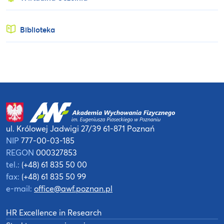
Biblioteka
ul. Królowej Jadwigi 27/39
61-871 Poznań
NIP
777-00-03-185
REGON
000327853
tel.:
(+48) 61 835 50 00
fax:
(+48) 61 835 50 99
e-mail:
office@awf.poznan.pl
HR Excellence in Research