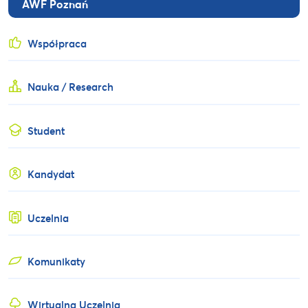
AWF Poznań
Współpraca
Nauka / Research
Student
Kandydat
Uczelnia
Komunikaty
Wirtualna Uczelnia