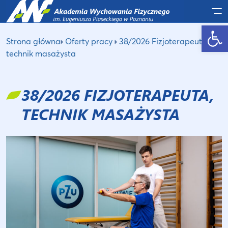
Po
Otwórz pasek narzędzi
Strona główna
Oferty pracy
38/2026 Fizjoterapeuta,
technik masażysta
38/2026 FIZJOTERAPEUTA,
TECHNIK MASAŻYSTA