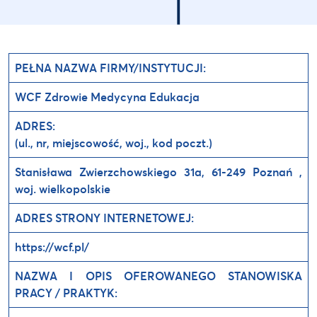
PEŁNA NAZWA FIRMY/INSTYTUCJI:
WCF Zdrowie Medycyna Edukacja
ADRES:
(ul., nr, miejscowość, woj., kod poczt.)
Stanisława Zwierzchowskiego 31a, 61-249 Poznań ,
woj. wielkopolskie
ADRES STRONY INTERNETOWEJ:
https://wcf.pl/
NAZWA I OPIS OFEROWANEGO STANOWISKA
PRACY / PRAKTYK: