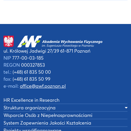
ul. Królowej Jadwigi 27/39
61-871 Poznań
NIP
777-00-03-185
REGON
000327853
tel.:
(+48) 61 835 50 00
fax:
(+48) 61 835 50 99
e-mail:
office@awf.poznan.pl
HR Excellence in Research
Struktura organizacyjna
Wsparcie Osób z Niepełnosprawnościami
System Zapewnienia Jakości Kształcenia
Projekty współfinansowane