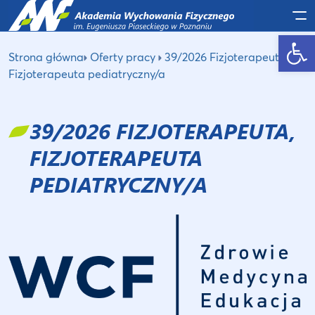
Po
Otwórz pasek narzędzi
Strona główna
Oferty pracy
39/2026 Fizjoterapeuta,
Fizjoterapeuta pediatryczny/a
39/2026 FIZJOTERAPEUTA,
FIZJOTERAPEUTA
PEDIATRYCZNY/A