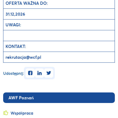
OFERTA WAŻNA DO:
31.12,2026
UWAGI:
KONTAKT:
rekrutacja@wcf.pl
facebook
linkedin
twitter
Udostępnij:
AWF Poznań
Współpraca