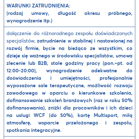
WARUNKI ZATRUDNIENIA:
(rodzaj umowy, długość okresu próbnego,
wynagrodzenie itp.)
dołączenie do różnorodnego zespołu doświadczonych
specjalistów,
zatrudnienie w stabilnej i nastawionej na
rozwój firmie,
bycie na bieżąco ze wszystkim, co
dzieje się ważnego w środowisku specjalistów,
umowa
zlecenie lub B2B,
stałe godziny pracy (pon.–pt. od
12:00-20:00),
wynagrodzenie adekwatne do
doświadczenia i umiejętności,
profesjonalnie
wyposażone sale terapeutyczne,
możliwość rozwoju
zawodowego w oparciu o kierunkowe szkolenia,
dofinansowanie szkoleń branżowych (raz w roku 50%
dofinansowania),
zniżki dla pracowników i ich dzieci
na usługi WCF (do 50%),
kartę Multisport,
miłą
atmosferę, wsparcie przełożonego i zespołu,
spotkania integracyjne.