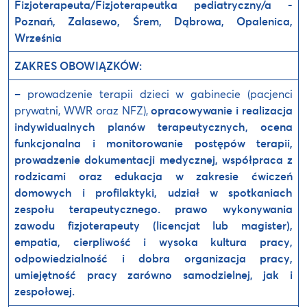
Fizjoterapeuta/Fizjoterapeutka pediatryczny/a -
Poznań, Zalasewo, Śrem, Dąbrowa,
Opalenica,
Września
ZAKRES OBOWIĄZKÓW:
–
prowadzenie terapii dzieci w gabinecie (pacjenci
prywatni, WWR oraz NFZ),
opracowywanie i realizacja
indywidualnych planów terapeutycznych,
ocena
funkcjonalna i monitorowanie postępów terapii,
prowadzenie dokumentacji medycznej,
współpraca z
rodzicami oraz edukacja w zakresie ćwiczeń
domowych i profilaktyki,
udział w spotkaniach
zespołu terapeutycznego.
prawo wykonywania
zawodu fizjoterapeuty (licencjat lub magister),
empatia, cierpliwość i wysoka kultura pracy,
odpowiedzialność i dobra organizacja pracy,
umiejętność pracy zarówno samodzielnej, jak i
zespołowej.