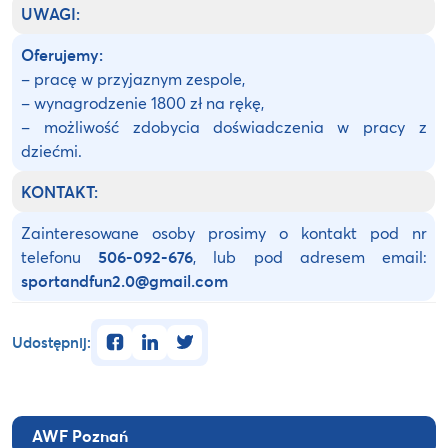
UWAGI:
Oferujemy:
– pracę w przyjaznym zespole,
– wynagrodzenie 1800 zł na rękę,
– możliwość zdobycia doświadczenia w pracy z
dziećmi.
KONTAKT:
Zainteresowane osoby prosimy o kontakt pod nr
telefonu
506-092-676
, lub pod adresem email:
sportandfun2.0@gmail.com
facebook
linkedin
twitter
Udostępnij:
AWF Poznań