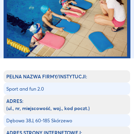
PEŁNA NAZWA FIRMY/INSTYTUCJI:
Sport and fun 2.0
ADRES:
(ul., nr, miejscowość, woj., kod poczt.)
Dębowa 38J, 60-185 Skórzewo
ADRES STRONY INTERNETOWEJ: