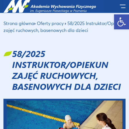
Po
Otwórz pasek narzędzi
Strona główna
Oferty pracy
58/2025 Instruktor/Opiekun
zajęć ruchowych, basenowych dla dzieci
58/2025
INSTRUKTOR/OPIEKUN
ZAJĘĆ RUCHOWYCH,
BASENOWYCH DLA DZIECI