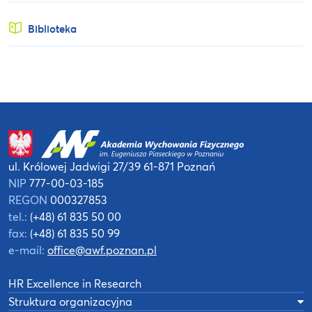
Biblioteka
ul. Królowej Jadwigi 27/39
61-871 Poznań
NIP
777-00-03-185
REGON
000327853
tel.:
(+48) 61 835 50 00
fax:
(+48) 61 835 50 99
e-mail:
office@awf.poznan.pl
HR Excellence in Research
Struktura organizacyjna