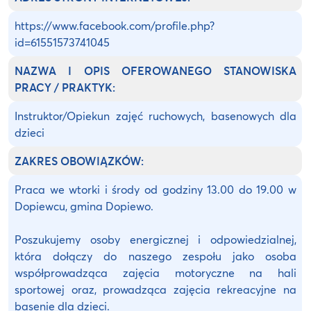
https://www.facebook.com/profile.php?
id=61551573741045
NAZWA I OPIS OFEROWANEGO STANOWISKA
PRACY / PRAKTYK:
Instruktor/Opiekun zajęć ruchowych, basenowych dla
dzieci
ZAKRES OBOWIĄZKÓW:
Praca we wtorki i środy od godziny 13.00 do 19.00 w
Dopiewcu, gmina Dopiewo.
Poszukujemy osoby energicznej i odpowiedzialnej,
która dołączy do naszego zespołu jako osoba
współprowadząca zajęcia motoryczne na hali
sportowej oraz, prowadząca zajęcia rekreacyjne na
basenie dla dzieci.