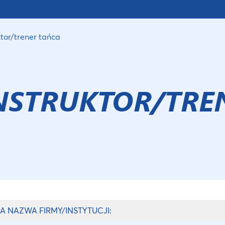
ktor/trener tańca
INSTRUKTOR/TRE
A NAZWA FIRMY/INSTYTUCJI: