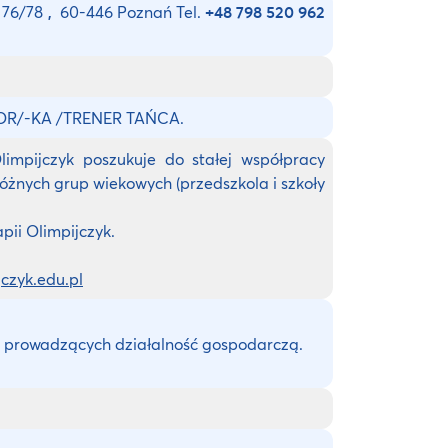
a 76/78
,
60-446 Poznań Tel.
+48 798 520 962
R/-KA /TRENER TAŃCA.
limpijczyk poszukuje do stałej współpracy
różnych grup wiekowych (przedszkola i szkoły
pii Olimpijczyk.
czyk.edu.pl
 prowadzących działalność gospodarczą.