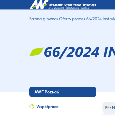
Strona główna
Oferty pracy
66/2024 Instru
66/2024 
AWF Poznań
Współpraca
PEŁN