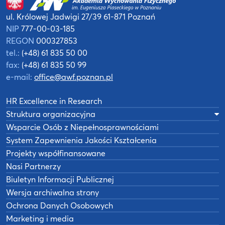
ul. Królowej Jadwigi 27/39
61-871 Poznań
NIP
777-00-03-185
REGON
000327853
tel.:
(+48) 61 835 50 00
fax:
(+48) 61 835 50 99
e-mail:
office@awf.poznan.pl
HR Excellence in Research
Struktura organizacyjna
Wsparcie Osób z Niepełnosprawnościami
System Zapewnienia Jakości Kształcenia
Projekty współfinansowane
Nasi Partnerzy
Biuletyn Informacji Publicznej
Wersja archiwalna strony
Ochrona Danych Osobowych
Marketing i media