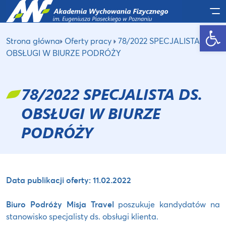
Po
Otwórz pasek narzędzi
Strona główna
Oferty pracy
78/2022 SPECJALISTA DS.
OBSŁUGI W BIURZE PODRÓŻY
78/2022 SPECJALISTA DS.
OBSŁUGI W BIURZE
PODRÓŻY
Data publikacji oferty: 11.02.2022
Biuro Podróży Misja Travel
poszukuje kandydatów na
stanowisko specjalisty ds. obsługi klienta.