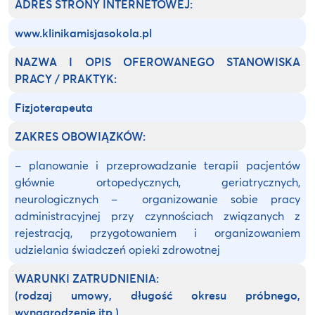
ADRES STRONY INTERNETOWEJ:
www.klinikamisjasokola.pl
NAZWA I OPIS OFEROWANEGO STANOWISKA
PRACY / PRAKTYK:
Fizjoterapeuta
ZAKRES OBOWIĄZKÓW:
– planowanie i przeprowadzanie terapii pacjentów
głównie ortopedycznych, geriatrycznych,
neurologicznych – organizowanie sobie pracy
administracyjnej przy czynnościach związanych z
rejestracją, przygotowaniem i organizowaniem
udzielania świadczeń opieki zdrowotnej
WARUNKI ZATRUDNIENIA:
(rodzaj umowy, długość okresu próbnego,
wynagrodzenie itp.)