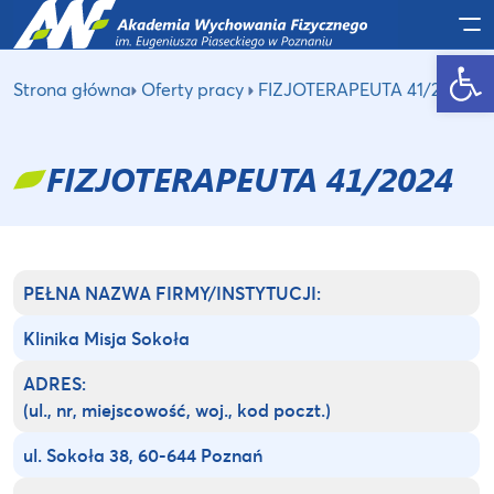
Po
Otwórz pasek narzędzi
Strona główna
Oferty pracy
FIZJOTERAPEUTA 41/2024
FIZJOTERAPEUTA 41/2024
PEŁNA NAZWA FIRMY/INSTYTUCJI:
Klinika Misja Sokoła
ADRES:
(ul., nr, miejscowość, woj., kod poczt.)
ul. Sokoła 38, 60-644 Poznań