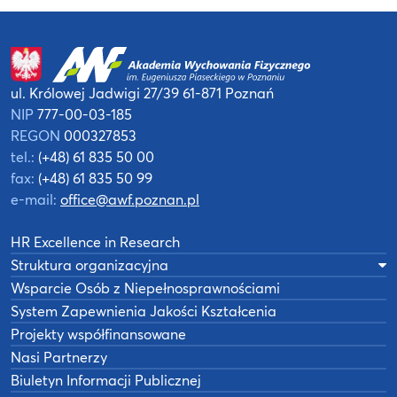
ul. Królowej Jadwigi 27/39
61-871 Poznań
NIP
777-00-03-185
REGON
000327853
tel.:
(+48) 61 835 50 00
fax:
(+48) 61 835 50 99
e-mail:
office@awf.poznan.pl
HR Excellence in Research
Struktura organizacyjna
Wsparcie Osób z Niepełnosprawnościami
System Zapewnienia Jakości Kształcenia
Projekty współfinansowane
Nasi Partnerzy
Biuletyn Informacji Publicznej