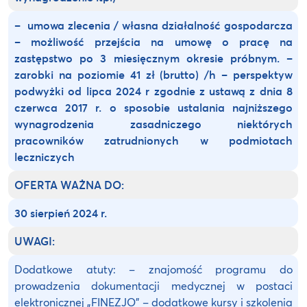
– umowa zlecenia / własna działalność gospodarcza
– możliwość przejścia na umowę o pracę na
zastępstwo po 3 miesięcznym okresie próbnym.
–
zarobki na poziomie 41 zł (brutto) /h
– perspektyw
podwyżki od lipca 2024 r zgodnie z ustawą z dnia 8
czerwca 2017 r. o sposobie ustalania najniższego
wynagrodzenia zasadniczego niektórych
pracowników zatrudnionych w podmiotach
leczniczych
OFERTA WAŻNA DO:
30 sierpień 2024 r.
UWAGI:
Dodatkowe atuty: – znajomość programu do
prowadzenia dokumentacji medycznej w postaci
elektronicznej „FINEZJO” – dodatkowe kursy i szkolenia