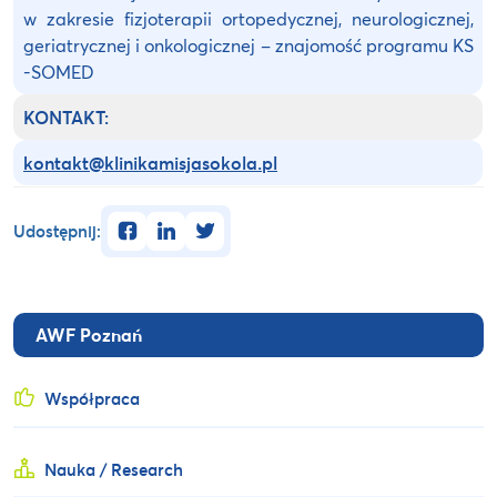
w zakresie fizjoterapii ortopedycznej, neurologicznej,
geriatrycznej i onkologicznej – znajomość programu KS
-SOMED
KONTAKT:
kontakt@klinikamisjasokola.pl
facebook
linkedin
twitter
Udostępnij:
AWF Poznań
Współpraca
Nauka / Research