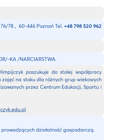
a 76/78
,
60-446 Poznań Tel.
+48 798 520 962
OR/-KA /NARCIARSTWA.
limpijczyk poszukuje do stałej współpracy
a zajęć na stoku dla różnych grup wiekowych
nizowanych przez Centrum Edukacji, Sportu i
czyk.edu.pl
 prowadzących działalność gospodarczą.