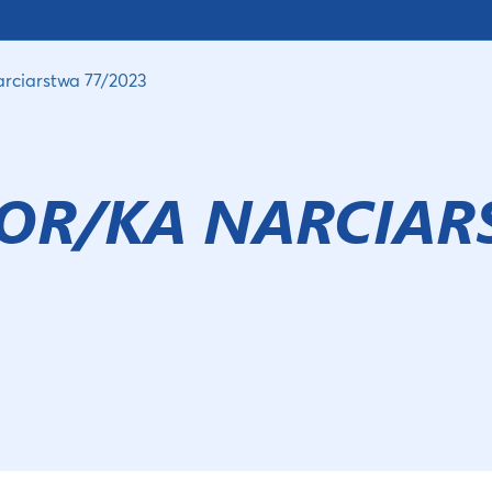
arciarstwa 77/2023
OR/KA NARCIA