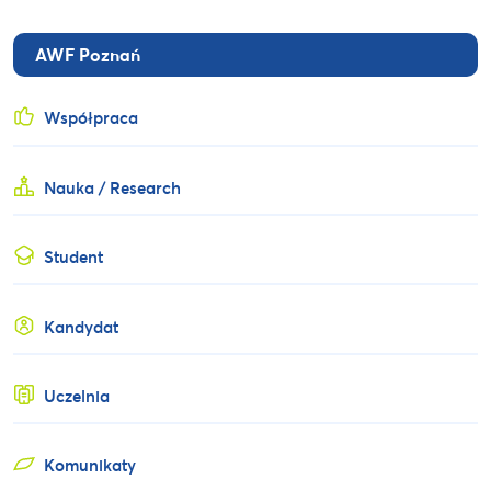
AWF Poznań
Współpraca
Nauka / Research
Student
Kandydat
Uczelnia
Komunikaty