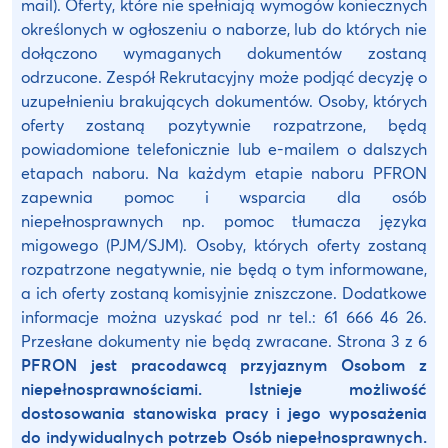
mail). Oferty, które nie spełniają wymogów koniecznych
określonych w ogłoszeniu o naborze, lub do których nie
dołączono wymaganych dokumentów zostaną
odrzucone. Zespół Rekrutacyjny może podjąć decyzję o
uzupełnieniu brakujących dokumentów. Osoby, których
oferty zostaną pozytywnie rozpatrzone, będą
powiadomione telefonicznie lub e-mailem o dalszych
etapach naboru. Na każdym etapie naboru PFRON
zapewnia pomoc i wsparcia dla osób
niepełnosprawnych np. pomoc tłumacza języka
migowego (PJM/SJM). Osoby, których oferty zostaną
rozpatrzone negatywnie, nie będą o tym informowane,
a ich oferty zostaną komisyjnie zniszczone. Dodatkowe
informacje można uzyskać pod nr tel.: 61 666 46 26.
Przesłane dokumenty nie będą zwracane. Strona 3 z 6
PFRON jest pracodawcą przyjaznym Osobom z
niepełnosprawnościami. Istnieje możliwość
dostosowania stanowiska pracy i jego wyposażenia
do indywidualnych potrzeb Osób niepełnosprawnych.