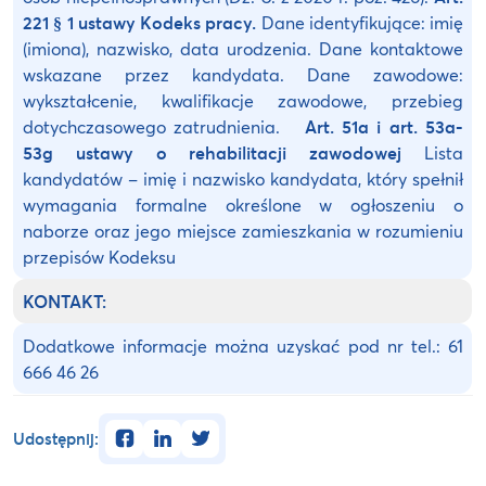
22
1
§ 1 ustawy Kodeks pracy.
Dane identyfikujące: imię
(imiona), nazwisko, data urodzenia. Dane kontaktowe
wskazane przez kandydata. Dane zawodowe:
wykształcenie, kwalifikacje zawodowe, przebieg
dotychczasowego zatrudnienia.
Art. 51a i art. 53a-
53g ustawy o rehabilitacji zawodowej
Lista
kandydatów – imię i nazwisko kandydata, który spełnił
wymagania formalne określone w ogłoszeniu o
naborze oraz jego miejsce zamieszkania w rozumieniu
przepisów Kodeksu
KONTAKT:
Dodatkowe informacje można uzyskać pod nr tel.: 61
666 46 26
facebook
linkedin
twitter
Udostępnij: