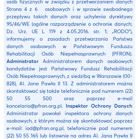
osób fizycznych w związku z przetwarzaniem danych
Strona 4 z 6 osobowych i w sprawie swobodnego
przepływu takich danych oraz uchylenia dyrektywy
95/46/WE (ogólne rozporządzenie o ochronie danych;
Dz. Urz. UE L 119 z 4.05.2016. str. 1; „RODO”),
informujemy o zasadach przetwarzania Państwa
danych osobowych w Państwowym Funduszu
Rehabilitacji Osób Niepełnosprawnych (PFRON).
Administrator
Administratorem danych osobowych
kandydatów jest Państwowy Fundusz Rehabilitacji
Osób Niepełnosprawnych, z siedzibą w Warszawie (00-
828), Al. Jana Pawła II 13. Z administratorem można
skontaktować się także telefonicznie pod numerem (22)
50 55 500 oraz poprzez e-mail
kancelaria@pfron.org.pl.
Inspektor Ochrony Danych
Administrator powołał inspektora ochrony danych
osobowych, z którym można się skontaktować poprzez
e-mail: iod@pfron.org.pl, telefonicznie pod numerem
(22) 50 55 165 lub listownie na adres Al. Jana Pawła II