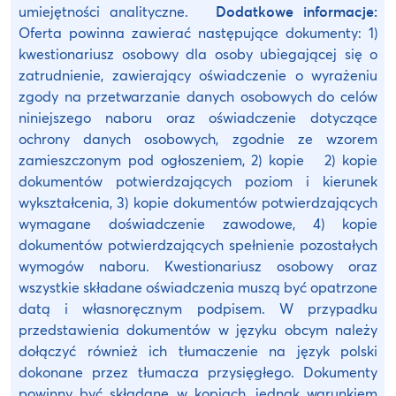
umiejętności analityczne.
Dodatkowe informacje:
Oferta powinna zawierać następujące dokumenty: 1)
kwestionariusz osobowy dla osoby ubiegającej się o
zatrudnienie, zawierający oświadczenie o wyrażeniu
zgody na przetwarzanie danych osobowych do celów
niniejszego naboru oraz oświadczenie dotyczące
ochrony danych osobowych, zgodnie ze wzorem
zamieszczonym pod ogłoszeniem, 2) kopie 2) kopie
dokumentów potwierdzających poziom i kierunek
wykształcenia, 3) kopie dokumentów potwierdzających
wymagane doświadczenie zawodowe, 4) kopie
dokumentów potwierdzających spełnienie pozostałych
wymogów naboru. Kwestionariusz osobowy oraz
wszystkie składane oświadczenia muszą być opatrzone
datą i własnoręcznym podpisem. W przypadku
przedstawienia dokumentów w języku obcym należy
dołączyć również ich tłumaczenie na język polski
dokonane przez tłumacza przysięgłego. Dokumenty
powinny być składane w kopiach, jednak warunkiem