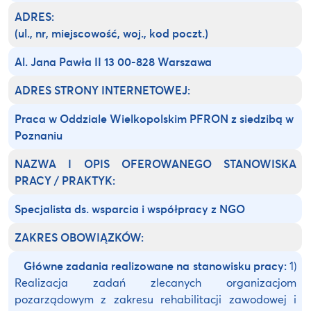
ADRES:
(ul., nr, miejscowość, woj., kod poczt.)
Al. Jana Pawła II 13
00-828 Warszawa
ADRES STRONY INTERNETOWEJ:
Praca w Oddziale Wielkopolskim PFRON z siedzibą w
Poznaniu
NAZWA I OPIS OFEROWANEGO STANOWISKA
PRACY / PRAKTYK:
Specjalista ds. wsparcia i współpracy z NGO
ZAKRES OBOWIĄZKÓW:
Główne zadania realizowane na stanowisku pracy:
1)
Realizacja zadań zlecanych organizacjom
pozarządowym z zakresu rehabilitacji zawodowej i