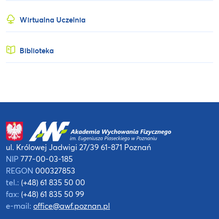
Wirtualna Uczelnia
Biblioteka
ul. Królowej Jadwigi 27/39
61-871 Poznań
NIP
777-00-03-185
REGON
000327853
tel.:
(+48) 61 835 50 00
fax:
(+48) 61 835 50 99
e-mail:
office@awf.poznan.pl