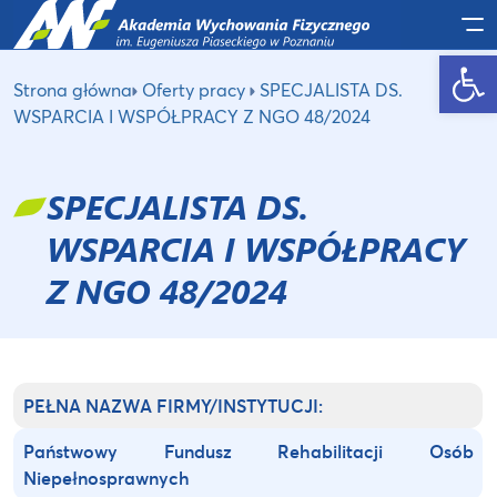
Po
Otwórz pasek narzędzi
Strona główna
Oferty pracy
SPECJALISTA DS.
WSPARCIA I WSPÓŁPRACY Z NGO 48/2024
SPECJALISTA DS.
WSPARCIA I WSPÓŁPRACY
Z NGO 48/2024
PEŁNA NAZWA FIRMY/INSTYTUCJI:
Państwowy Fundusz Rehabilitacji Osób
Niepełnosprawnych