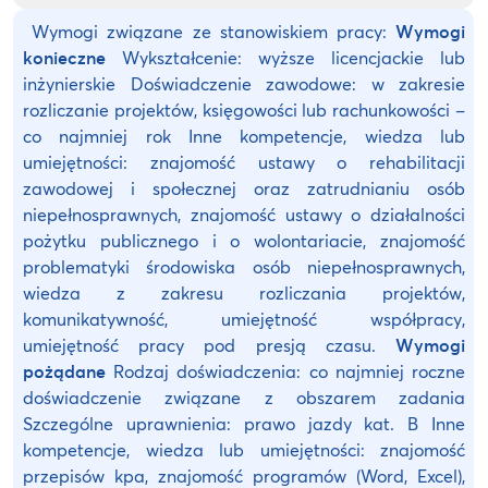
Wymogi związane ze stanowiskiem pracy:
Wymogi
konieczne
Wykształcenie: wyższe licencjackie lub
inżynierskie Doświadczenie zawodowe: w zakresie
rozliczanie projektów, księgowości lub rachunkowości –
co najmniej rok Inne kompetencje, wiedza lub
umiejętności: znajomość ustawy o rehabilitacji
zawodowej i społecznej oraz zatrudnianiu osób
niepełnosprawnych, znajomość ustawy o działalności
pożytku publicznego i o wolontariacie, znajomość
problematyki środowiska osób niepełnosprawnych,
wiedza z zakresu rozliczania projektów,
komunikatywność, umiejętność współpracy,
umiejętność pracy pod presją czasu.
Wymogi
pożądane
Rodzaj doświadczenia: co najmniej roczne
doświadczenie związane z obszarem zadania
Szczególne uprawnienia: prawo jazdy kat. B Inne
kompetencje, wiedza lub umiejętności: znajomość
przepisów kpa, znajomość programów (Word, Excel),