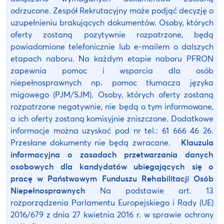
odrzucone. Zespół Rekrutacyjny może podjąć decyzję o
uzupełnieniu brakujących dokumentów. Osoby, których
oferty zostaną pozytywnie rozpatrzone, będą
powiadomione telefonicznie lub e-mailem o dalszych
etapach naboru. Na każdym etapie naboru PFRON
zapewnia pomoc i wsparcia dla osób
niepełnosprawnych np. pomoc tłumacza języka
migowego (PJM/SJM). Osoby, których oferty zostaną
rozpatrzone negatywnie, nie będą o tym informowane,
a ich oferty zostaną komisyjnie zniszczone. Dodatkowe
informacje można uzyskać pod nr tel.: 61 666 46 26.
Przesłane dokumenty nie będą zwracane.
Klauzula
informacyjna o zasadach przetwarzania danych
osobowych dla kandydatów ubiegających się o
pracę w Państwowym Funduszu Rehabilitacji Osób
Niepełnosprawnych
Na podstawie art. 13
rozporządzenia Parlamentu Europejskiego i Rady (UE)
2016/679 z dnia 27 kwietnia 2016 r. w sprawie ochrony