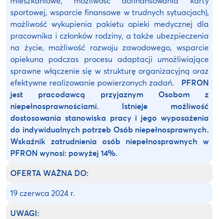
mieszkaniowe, możliwość dofinansowania karty
sportowej, wsparcie finansowe w trudnych sytuacjach),
możliwość wykupienia pakietu opieki medycznej dla
pracownika i członków rodziny, a także ubezpieczenia
na życie, możliwość rozwoju zawodowego, wsparcie
opiekuna podczas procesu adaptacji umożliwiające
sprawne włączenie się w strukturę organizacyjną oraz
efektywne realizowanie powierzonych zadań.
PFRON
jest pracodawcą przyjaznym Osobom z
niepełnosprawnościami. Istnieje możliwość
dostosowania stanowiska pracy i jego wyposażenia
do indywidualnych potrzeb Osób niepełnosprawnych.
Wskaźnik zatrudnienia osób niepełnosprawnych w
PFRON wynosi: powyżej 14%.
OFERTA WAŻNA DO:
19 czerwca 2024 r.
UWAGI: