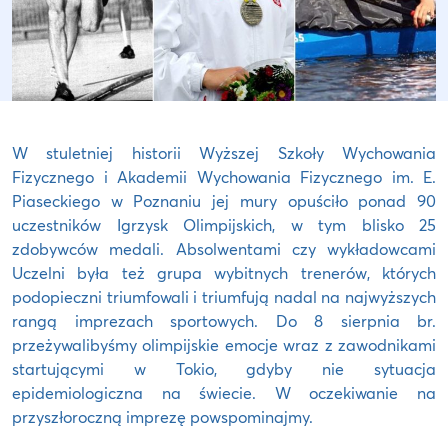
W stuletniej historii Wyższej Szkoły Wychowania
Fizycznego i Akademii Wychowania Fizycznego im. E.
Piaseckiego w Poznaniu jej mury opuściło ponad 90
uczestników Igrzysk Olimpijskich, w tym blisko 25
zdobywców medali. Absolwentami czy wykładowcami
Uczelni była też grupa wybitnych trenerów, których
podopieczni triumfowali i triumfują nadal na najwyższych
rangą imprezach sportowych. Do 8 sierpnia br.
przeżywalibyśmy olimpijskie emocje wraz z zawodnikami
startującymi w Tokio, gdyby nie sytuacja
epidemiologiczna na świecie. W oczekiwanie na
przyszłoroczną imprezę powspominajmy.