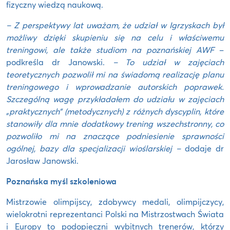
fizyczny wiedzą naukową.
– Z perspektywy lat uważam, że udział w Igrzyskach był
możliwy dzięki skupieniu się na celu i właściwemu
treningowi, ale także studiom na poznańskiej AWF
–
podkreśla dr Janowski.
– To udział w zajęciach
teoretycznych pozwolił mi na świadomą realizację planu
treningowego i wprowadzanie autorskich poprawek.
Szczególną wagę przykładałem do udziału w zajęciach
„praktycznych” (metodycznych) z różnych dyscyplin, które
stanowiły dla mnie dodatkowy trening wszechstronny, co
pozwoliło mi na znaczące podniesienie sprawności
ogólnej, bazy dla specjalizacji wioślarskiej –
dodaje dr
Jarosław Janowski.
Poznańska myśl szkoleniowa
Mistrzowie olimpijscy, zdobywcy medali, olimpijczycy,
wielokrotni reprezentanci Polski na Mistrzostwach Świata
i Europy to podopieczni wybitnych trenerów, którzy