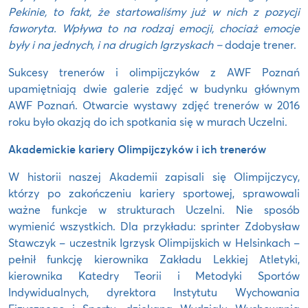
Pekinie, to fakt, że startowaliśmy już w nich z pozycji
faworyta. Wpływa to na rodzaj emocji, chociaż emocje
były i na jednych, i na drugich Igrzyskach –
dodaje trener.
Sukcesy trenerów i olimpijczyków z AWF Poznań
upamiętniają dwie galerie zdjęć w budynku głównym
AWF Poznań. Otwarcie wystawy zdjęć trenerów w 2016
roku było okazją do ich spotkania się w murach Uczelni.
Akademickie kariery Olimpijczyków i ich trenerów
W historii naszej Akademii zapisali się Olimpijczycy,
którzy po zakończeniu kariery sportowej, sprawowali
ważne funkcje w strukturach Uczelni. Nie sposób
wymienić wszystkich. Dla przykładu: sprinter Zdobysław
Stawczyk – uczestnik Igrzysk Olimpijskich w Helsinkach –
pełnił funkcję kierownika Zakładu Lekkiej Atletyki,
kierownika Katedry Teorii i Metodyki Sportów
Indywidualnych, dyrektora Instytutu Wychowania