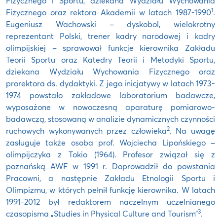
Fizycznego i Sportu, dziekana Wydziału Wychowania
1
Fizycznego oraz rektora Akademii w latach 1987-1990
.
Eugeniusz Wachowski – dyskobol, wielokrotny
reprezentant Polski, trener kadry narodowej i kadry
olimpijskiej – sprawował funkcje kierownika Zakładu
Teorii Sportu oraz Katedry Teorii i Metodyki Sportu,
dziekana Wydziału Wychowania Fizycznego oraz
prorektora ds. dydaktyki. Z jego inicjatywy w latach 1973-
1974 powstało zakładowe laboratorium badawcze,
wyposażone w nowoczesną aparaturę pomiarowo-
badawczą, stosowaną w analizie dynamicznych czynności
2
ruchowych wykonywanych przez człowieka
. Na uwagę
zasługuje także osoba prof. Wojciecha Lipońskiego –
olimpijczyka z Tokio (1964). Profesor związał się z
poznańską AWF w 1991 r. Doprowadził do powstania
Pracowni, a następnie Zakładu Etnologii Sportu i
Olimpizmu, w których pełnił funkcję kierownika. W latach
1991-2012 był redaktorem naczelnym uczelnianego
3
czasopisma „Studies in Physical Culture and Tourism”
.