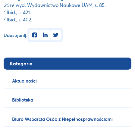
2019
, wyd. Wydawnictwo Naukowe UAM, s. 85.
2
Ibid., s. 421.
3
Ibid., s. 402.
facebook
linkedin
twitter
Udostępnij:
Kategorie
Aktualności
Biblioteka
Biuro Wsparcia Osób z Niepełnosprawnościami