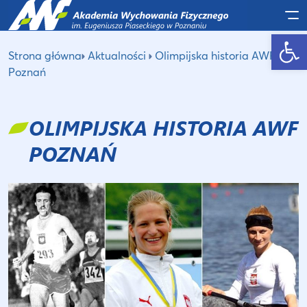
Po
Otwórz pasek narzędzi
Strona główna
Aktualności
Olimpijska historia AWF
Poznań
OLIMPIJSKA HISTORIA AWF
POZNAŃ