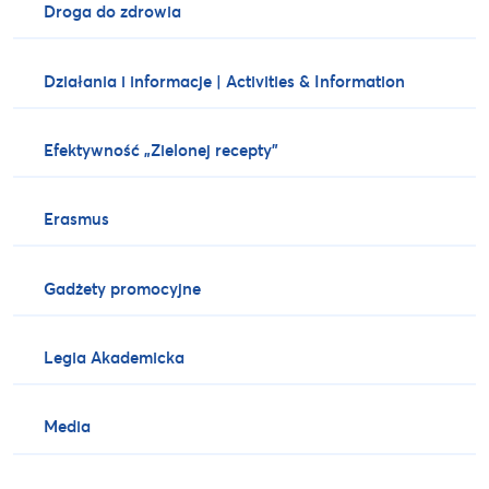
Droga do zdrowia
Działania i informacje | Activities & Information
Efektywność „Zielonej recepty”
Erasmus
Gadżety promocyjne
Legia Akademicka
Media