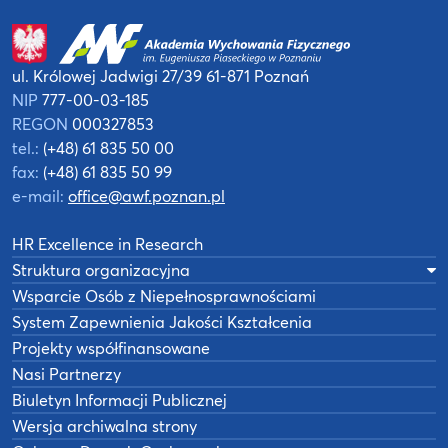
ul. Królowej Jadwigi 27/39
61-871 Poznań
NIP
777-00-03-185
REGON
000327853
tel.:
(+48) 61 835 50 00
fax:
(+48) 61 835 50 99
e-mail:
office@awf.poznan.pl
HR Excellence in Research
Struktura organizacyjna
Wsparcie Osób z Niepełnosprawnościami
System Zapewnienia Jakości Kształcenia
Projekty współfinansowane
Nasi Partnerzy
Biuletyn Informacji Publicznej
Wersja archiwalna strony