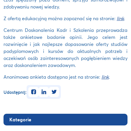
zdobywaniu nowej wiedzy.
Z ofertą edukacyjną można zapoznać się na stronie:
link
.
Centrum Doskonalenia Kadr i Szkolenia przeprowadza
także ankietowe badanie opinii. Jego celem jest
rozwinięcie i jak najlepsze dopasowanie oferty studiów
podyplomowych i kursów do aktualnych potrzeb i
oczekiwań osób zainteresowanych pogłębieniem wiedzy
oraz doskonaleniem zawodowym.
Anonimowa ankieta dostępna jest na stronie:
link
.
facebook
linkedin
twitter
Udostępnij:
Kategorie