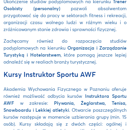
Ukończenie studiów podyplomowych na kierunku
Trener
Osobisty (personalny)
pozwoli absolwentom
przygotować się do pracy w sektorach fitness i rekreacji,
organizacji czasu wolnego ludzi w różnym wieku i o
zróżnicowanym stanie zdrowia i sprawności fizycznej.
Zachęcamy również do rozpoczęcia studiów
podyplomowych na kierunku
Organizacja i Zarządzanie
Turystyką i Hotelarstwem
, które pomogą jeszcze lepiej
odnaleźć się w realiach branży turystycznej.
Kursy Instruktor Sportu AWF
Akademia Wychowania Fizycznego w Poznaniu oferuje
również możliwość odbycia kursów
Instruktora Sportu
AWF
w zakresie:
Pływania, Żeglarstwa, Tenisa,
Snowboardu i Lekkiej atletyki
. Otwarcie poszczególnych
kursów następuje w momencie uzbierania grupy (min. 15
osób). Kursy składają się z dwóch części: ogólnej i