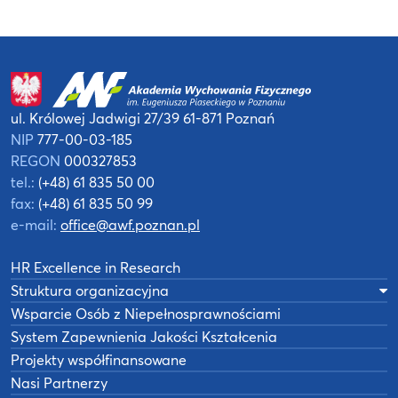
ul. Królowej Jadwigi 27/39
61-871 Poznań
NIP
777-00-03-185
REGON
000327853
tel.:
(+48) 61 835 50 00
fax:
(+48) 61 835 50 99
e-mail:
office@awf.poznan.pl
HR Excellence in Research
Struktura organizacyjna
Wsparcie Osób z Niepełnosprawnościami
System Zapewnienia Jakości Kształcenia
Projekty współfinansowane
Nasi Partnerzy