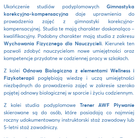
Ukończenie studiów podyplomowych
Gimnastyka
korekcyjno-kompensacyjna
daje uprawnienia do
prowadzenia zajęć z gimnastyki korekcyjno-
kompensacyjnej. Studia te mają charakter doskonaląco –
kwalifikacyjny. Podobny charakter mają studia z zakresu
Wychowania Fizycznego dla Nauczycieli
. Kierunek ten
pozwoli zdobyć nauczycielom nowe umiejętności oraz
kompetencje przydatne w codziennej pracy w szkołach.
Z kolei
Odnowa Biologiczna z elementami Wellness i
Fizykoterapii
pogłębiają wiedzę i uczą umiejętności
niezbędnych do prowadzenia zajęć w zakresie szeroko
pojętej odnowy biologicznej w sporcie i życiu codziennym.
Z kolei studia podyplomowe
Trener AWF Pływanie
skierowane są do osób, które posiadają co najmniej
roczny udokumentowany instruktorski staż zawodowy lub
5-letni staż zawodniczy.