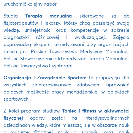
uruchomić kolejny nabór.
Studia
Terapia manualna
skierowane są do
fizjoterapeutów i lekarzy, którzy chcą poszerzyć swoją
wiedzę, umiejętności oraz kompetencje w zakresie
diagnostyki różnicowej i wykluczającej. Zajęcia
poprowadzą eksperci akredytowani przy organizacjach
takich jak: Polskie Towarzystwo Medycyny Manualnej,
Polskie Stowarzyszenie Ortopedycznej Terapii Manualnej,
Polskie Towarzystwo Fizjoterapii.
Organizacja i Zarządzanie Sportem
to propozycja dla
wszystkich zainteresowanych zdobyciem uprawnień
dających możliwość pracy menadżerskiej w obiektach
sportowych.
Z kolei program studiów
Taniec i fitness w aktywności
fizycznej
oparty został na interdyscyplinarnych
dziedzinach wiedzy, które mieszczą się w obszarze nauk
o kulturze fizycznej nauk o zdrowiu oraz nauk