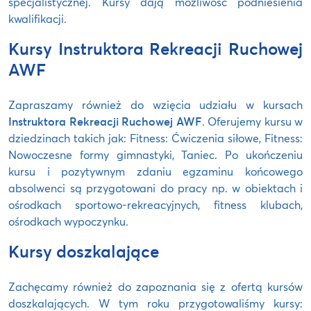
specjalistycznej. Kursy dają możliwość podniesienia
kwalifikacji.
Kursy Instruktora Rekreacji Ruchowej
AWF
Zapraszamy również do wzięcia udziału w kursach
Instruktora Rekreacji Ruchowej AWF
. Oferujemy kursu w
dziedzinach takich jak: Fitness: Ćwiczenia siłowe, Fitness:
Nowoczesne formy gimnastyki, Taniec. Po ukończeniu
kursu i pozytywnym zdaniu egzaminu końcowego
absolwenci są przygotowani do pracy np. w obiektach i
ośrodkach sportowo-rekreacyjnych, fitness klubach,
ośrodkach wypoczynku.
Kursy doszkalające
Zachęcamy również do zapoznania się z ofertą kursów
doszkalających. W tym roku przygotowaliśmy kursy: