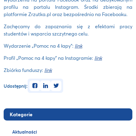
profilu na portalu Instagram. Środki zbierają na
platformie Zrzutka.pl oraz bezpośrednio na Facebooku.
Zachęcamy do zapoznania się z efektami pracy
studentów i wsparcia szczytnego celu.
Wydarzenie „Pomoc na 4 łapy”:
link
Profil „Pomoc na 4 łapy” na Instagramie:
link
Zbiórka funduszy:
link
facebook
linkedin
twitter
Udostępnij:
Kategorie
Aktualności