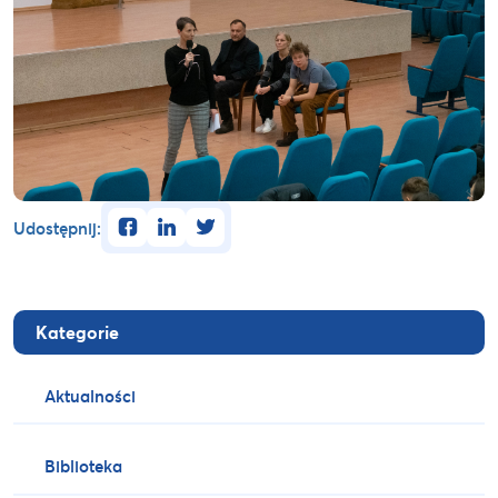
facebook
linkedin
twitter
Udostępnij:
Kategorie
Aktualności
Biblioteka