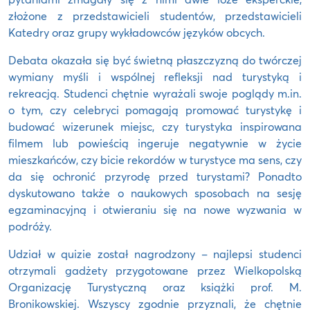
złożone z przedstawicieli studentów, przedstawicieli
Katedry oraz grupy wykładowców języków obcych.
Debata okazała się być świetną płaszczyzną do twórczej
wymiany myśli i wspólnej refleksji nad turystyką i
rekreacją. Studenci chętnie wyrażali swoje poglądy m.in.
o tym, czy celebryci pomagają promować turystykę i
budować wizerunek miejsc, czy turystyka inspirowana
filmem lub powieścią ingeruje negatywnie w życie
mieszkańców, czy bicie rekordów w turystyce ma sens, czy
da się ochronić przyrodę przed turystami? Ponadto
dyskutowano także o naukowych sposobach na sesję
egzaminacyjną i otwieraniu się na nowe wyzwania w
podróży.
Udział w quizie został nagrodzony – najlepsi studenci
otrzymali gadżety przygotowane przez Wielkopolską
Organizację Turystyczną oraz książki prof. M.
Bronikowskiej. Wszyscy zgodnie przyznali, że chętnie