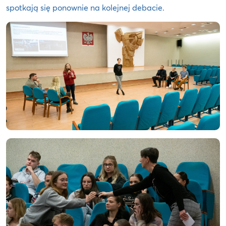
spotkają się ponownie na kolejnej debacie.