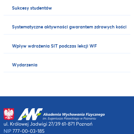
Sukcesy studentów
Systematyczne aktywności gwarantem zdrowych kości
Wpływ wdrożenia SIT podczas lekcji WF
Wydarzenia
ul. Królowej Jadwigi 27/39
61-871 Poznań
NIP
777-00-03-185