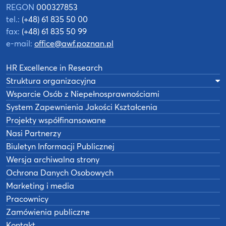
REGON
000327853
tel.:
(+48) 61 835 50 00
fax:
(+48) 61 835 50 99
e-mail:
office@awf.poznan.pl
HR Excellence in Research
Struktura organizacyjna
Wsparcie Osób z Niepełnosprawnościami
System Zapewnienia Jakości Kształcenia
Projekty współfinansowane
Nasi Partnerzy
Biuletyn Informacji Publicznej
Wersja archiwalna strony
Ochrona Danych Osobowych
Marketing i media
Pracownicy
Zamówienia publiczne
Kontakt