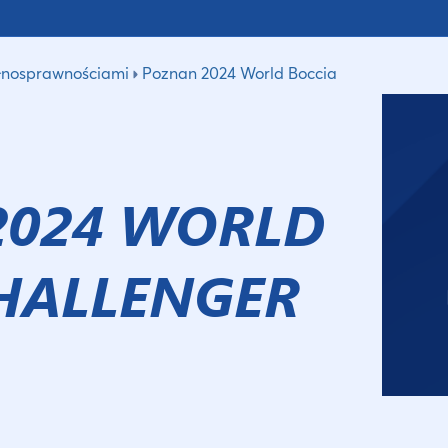
łnosprawnościami
Poznan 2024 World Boccia
2024 WORLD
HALLENGER