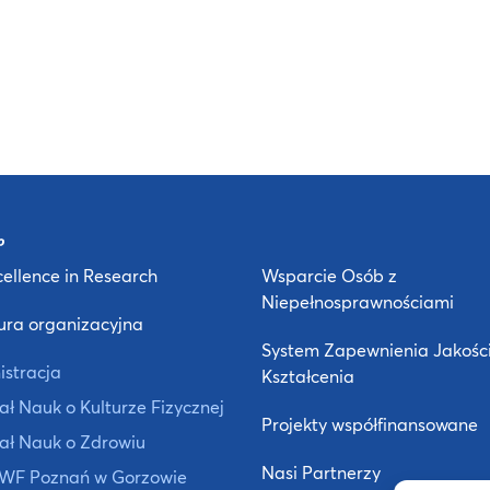
ellence in Research
Wsparcie Osób z
Niepełnosprawnościami
ura organizacyjna
System Zapewnienia Jakośc
istracja
Kształcenia
ł Nauk o Kulturze Fizycznej
Projekty współfinansowane
ał Nauk o Zdrowiu
Nasi Partnerzy
 AWF Poznań w Gorzowie