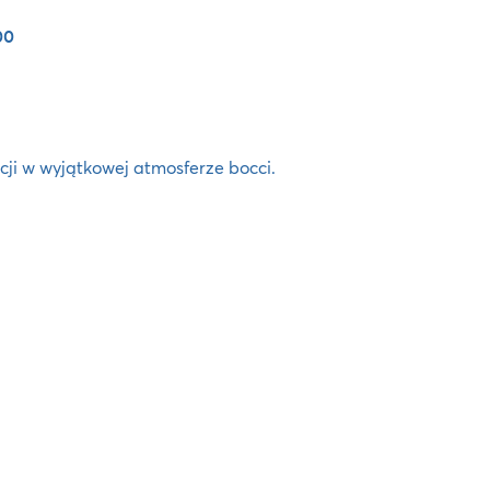
00
ji w wyjątkowej atmosferze bocci.