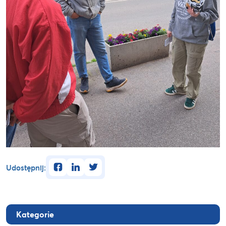
facebook
linkedin
twitter
Udostępnij:
Kategorie