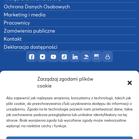
Ochrona Danych Osobowych
Marketing i media
Pracownicy
Zamówienia publiczne
Kontakt
Deklaracja dostępności
Profil AWF Poznań w serwisie Facebook
Profil AWF Poznań w serwisie Instagram
Profil AWF Poznań w serwisie YouTub
Profil AWF Poznań w serwisie Tik
Profil AWF Poznań w serwisi
Ośrodek wypoczynkowy
Biuletyn Informacji
Intranet
Zarządzaj zgodami plików
©
2026
Akademia Wychowania Fizycznego w
cookie
B
Poznaniu
Wykonanie:
nFinity.pl
Aby zapewnić jak najlepsze wrażenia, korzystamy z technologii, takich jak
pliki cookie, do przechowywania i/lub uzyskiwania dostępu do informacji o
urządzeniu. Zgoda na te technologie pozwoli nam przetwarzać dane, takie
jak zachowanie podczas przeglądania lub unikalne identyfikatory na tej
stronie. Brak wyrażenia zgody lub wycofanie zgody może niekorzystnie
wpłynąć na niektóre cechy i funkcje.