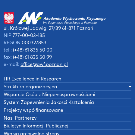
ul. Królowej Jadwigi 27/39
61-871 Poznań
NIP
777-00-03-185
REGON
000327853
tel.:
(+48) 61 835 50 00
fax:
(+48) 61 835 50 99
e-mail:
office@awf.poznan.pl
HR Excellence in Research
Struktura organizacyjna
Wsparcie Osób z Niepełnosprawnościami
System Zapewnienia Jakości Kształcenia
Projekty współfinansowane
Nasi Partnerzy
Biuletyn Informacji Publicznej
Wersja archiwalna strony