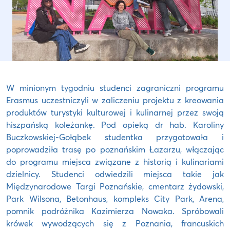
W minionym tygodniu studenci zagraniczni programu
Erasmus uczestniczyli w zaliczeniu projektu z kreowania
produktów turystyki kulturowej i kulinarnej przez swoją
hiszpańską koleżankę. Pod opieką dr hab. Karoliny
Buczkowskiej-Gołąbek studentka przygotowała i
poprowadziła trasę po poznańskim Łazarzu, włączając
do programu miejsca związane z historią i kulinariami
dzielnicy. Studenci odwiedzili miejsca takie jak
Międzynarodowe Targi Poznańskie, cmentarz żydowski,
Park Wilsona, Betonhaus, kompleks City Park, Arena,
pomnik podróżnika Kazimierza Nowaka. Spróbowali
krówek wywodzących się z Poznania, francuskich