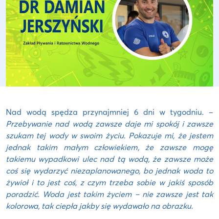
Nad wodą spędza przynajmniej 6 dni w tygodniu. –
Przebywanie nad wodą zawsze daje mi spokój i zawsze
szukam tej wody w swoim życiu. Pokazuje mi, że jestem
jednak takim małym człowiekiem, że zawsze mogę
takiemu wypadkowi ulec nad tą wodą, że zawsze może
coś się wydarzyć niezaplanowanego, bo jednak woda to
żywioł i to jest coś, z czym trzeba sobie w jakiś sposób
poradzić. Woda jest takim życiem – nie zawsze jest tak
kolorowa, tak ciepła jakby się wydawało na obrazku.