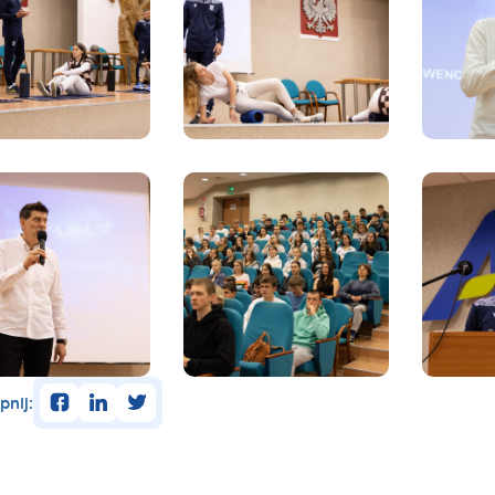
facebook
linkedin
twitter
pnij: