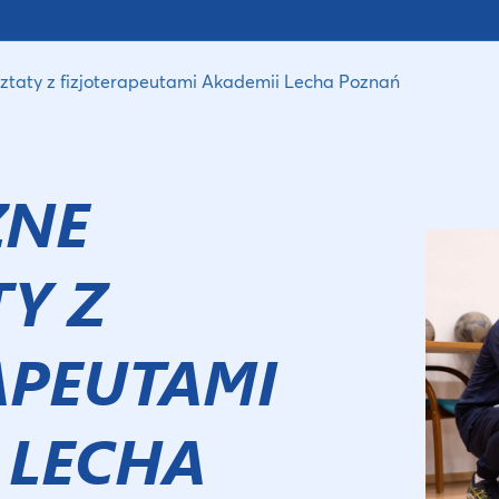
ztaty z fizjoterapeutami Akademii Lecha Poznań
ZNE
Y Z
APEUTAMI
 LECHA