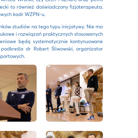
ki to również doświadczony fizjoterapeuta,
żowych kadr WZPN-u.
nków studiów na tego typu inicjatywy. Nie ma
naukowe i rozwiązań praktycznych stosowanych
oleniowe będą systematycznie kontynuowane
podkreśla dr Robert Śliwowski, organizator
Sportowych.