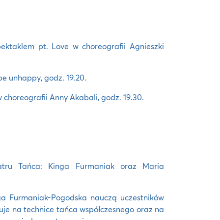
ktaklem pt. Love w choreografii Agnieszki
 be unhappy, godz. 19.20.
w choreografii Anny Akabali, godz. 19.30.
eatru Tańca: Kinga Furmaniak oraz Maria
ga Furmaniak-Pogodska nauczą uczestników
zuje na technice tańca współczesnego oraz na