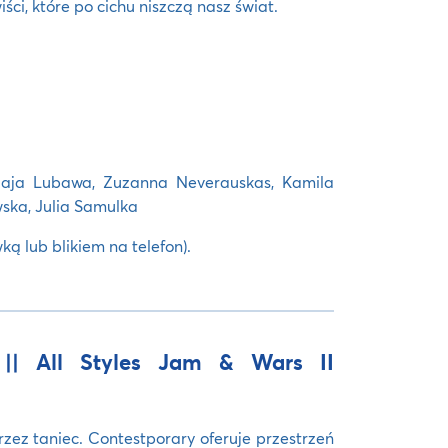
ści, które po cichu niszczą nasz świat.
 Maja Lubawa, Zuzanna Neverauskas, Kamila
ska, Julia Samulka
ą lub blikiem na telefon).
 || All Styles Jam & Wars II
zez taniec. Contestporary oferuje przestrzeń