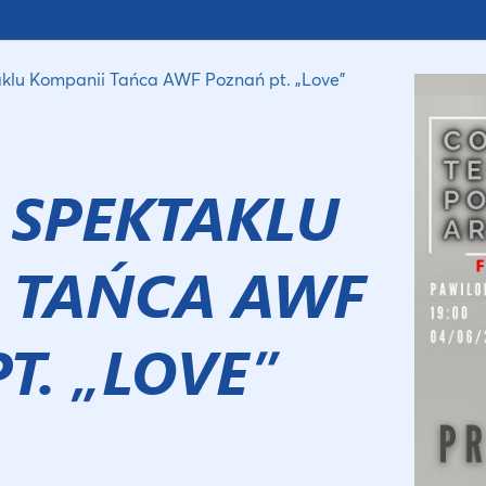
klu Kompanii Tańca AWF Poznań pt. „Love”
 SPEKTAKLU
 TAŃCA AWF
T. „LOVE”