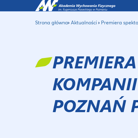
Strona główna
Aktualności
Premiera spekta
PREMIERA
KOMPANII
POZNAŃ P