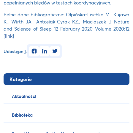
popełnianych błędów w testach koordynacyjnych.
Pełne dane bibliograficzne: Ołpińska-Lischka M., Kujawa
K., Wirth JA., Antosiak-Cyrak KZ., Maciaszek J, Nature
and Science of Sleep 12 February 2020 Volume 2020:12
[
link
]
facebook
linkedin
twitter
Udostępnij:
Kategorie
Aktualności
Biblioteka