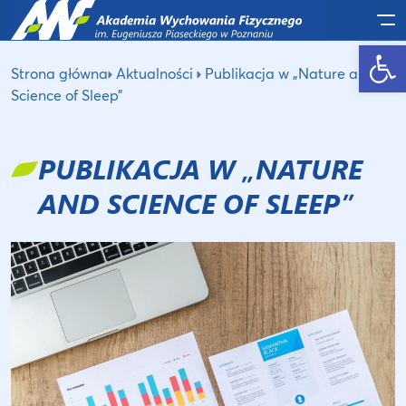
Po
Otwórz pasek narzędzi
Strona główna
Aktualności
Publikacja w „Nature and
Science of Sleep”
PUBLIKACJA W „NATURE
AND SCIENCE OF SLEEP”