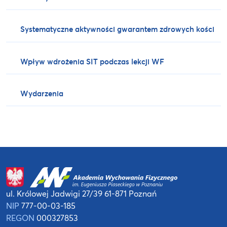
Systematyczne aktywności gwarantem zdrowych kości
Wpływ wdrożenia SIT podczas lekcji WF
Wydarzenia
ul. Królowej Jadwigi 27/39
61-871 Poznań
NIP
777-00-03-185
REGON
000327853