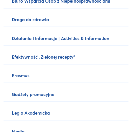
Biuro Wsparcia Osób z Niepełnosprawnościami
Droga do zdrowia
Działania i informacje | Activities & Information
Efektywność „Zielonej recepty”
Erasmus
Gadżety promocyjne
Legia Akademicka
Media