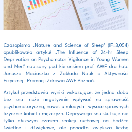
Czasopismo „Nature and Science of Sleep” (IF=3,054)
opublikowało artykuł „The Influence of 24-hr Sleep
Deprivation on Psychomotor Vigilance in Young Women
and Men” napisany pod kierunkiem prof. AWF dra hab.
Janusza Maciaszka z Zakładu Nauk o Aktywności
Fizycznej i Promocji Zdrowia AWF Poznań.
Artykuł przedstawia wyniki wskazujące, że jedna doba
bez snu może negatywnie wpływać na sprawność
psychomotoryczną, nawet u młodych i wysoce sprawnych
fizycznie kobiet i mężczyzn. Deprywacja snu skutkuje nie
tylko dłuższym czasem reakcji ruchowej na bodźce
świetlne i dźwiękowe, ale ponadto zwiększa liczbę