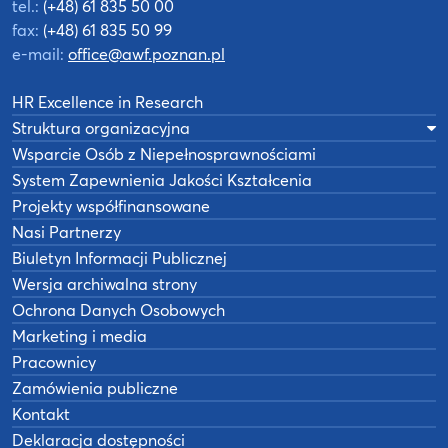
tel.:
(+48) 61 835 50 00
fax:
(+48) 61 835 50 99
e-mail:
office@awf.poznan.pl
HR Excellence in Research
Struktura organizacyjna
Wsparcie Osób z Niepełnosprawnościami
System Zapewnienia Jakości Kształcenia
Projekty współfinansowane
Nasi Partnerzy
Biuletyn Informacji Publicznej
Wersja archiwalna strony
Ochrona Danych Osobowych
Marketing i media
Pracownicy
Zamówienia publiczne
Kontakt
Deklaracja dostępności