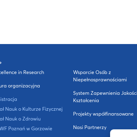
ellence in Research
Wsparcie Osób z
Niepełnosprawnościami
ura organizacyjna
System Zapewnienia Jakośc
istracja
Kształcenia
ł Nauk o Kulturze Fizycznej
Projekty współfinansowane
ał Nauk o Zdrowiu
Nasi Partnerzy
 AWF Poznań w Gorzowie