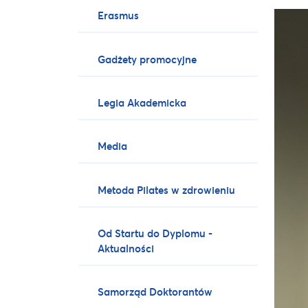
Erasmus
Gadżety promocyjne
Legia Akademicka
Media
Metoda Pilates w zdrowieniu
Od Startu do Dyplomu -
Aktualności
Samorząd Doktorantów