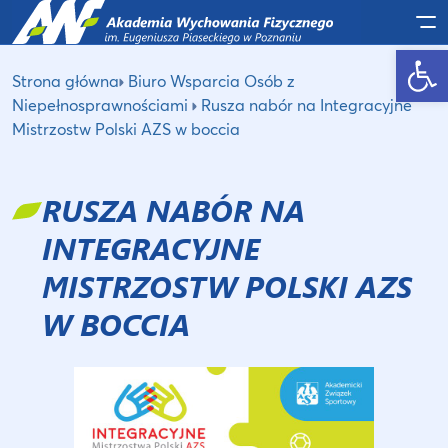
Po
Otwórz pasek narzędzi
Strona główna
Biuro Wsparcia Osób z
Niepełnosprawnościami
Rusza nabór na Integracyjne
Mistrzostw Polski AZS w boccia
RUSZA NABÓR NA
INTEGRACYJNE
MISTRZOSTW POLSKI AZS
W BOCCIA