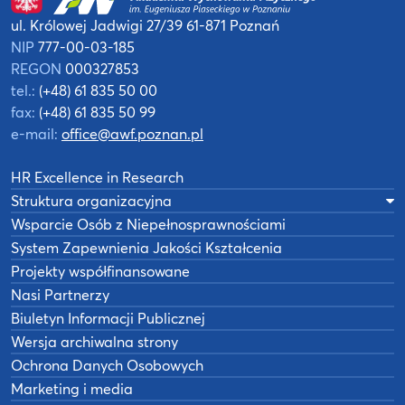
ul. Królowej Jadwigi 27/39
61-871 Poznań
NIP
777-00-03-185
REGON
000327853
tel.:
(+48) 61 835 50 00
fax:
(+48) 61 835 50 99
e-mail:
office@awf.poznan.pl
HR Excellence in Research
Struktura organizacyjna
Wsparcie Osób z Niepełnosprawnościami
System Zapewnienia Jakości Kształcenia
Projekty współfinansowane
Nasi Partnerzy
Biuletyn Informacji Publicznej
Wersja archiwalna strony
Ochrona Danych Osobowych
Marketing i media