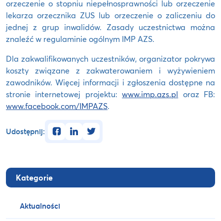
orzeczenie o stopniu niepełnosprawności lub orzeczenie
lekarza orzecznika ZUS lub orzeczenie o zaliczeniu do
jednej z grup inwalidów. Zasady uczestnictwa można
znaleźć w regulaminie ogólnym IMP AZS.
Dla zakwalifikowanych uczestników, organizator pokrywa
koszty związane z zakwaterowaniem i wyżywieniem
zawodników. Więcej informacji i zgłoszenia dostępne na
stronie internetowej projektu:
www.imp.azs.pl
oraz FB:
www.facebook.com/IMPAZS
.
facebook
linkedin
twitter
Udostępnij:
Kategorie
Aktualności