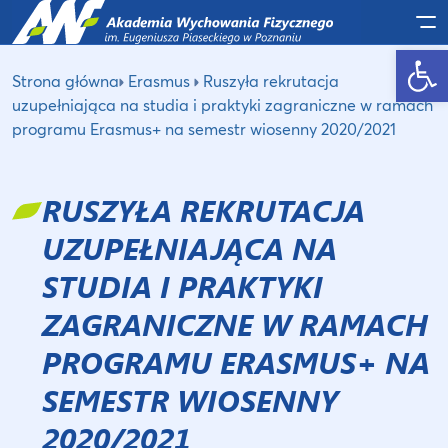
Po
Otwórz pasek narzędzi
Strona główna
Erasmus
Ruszyła rekrutacja
uzupełniająca na studia i praktyki zagraniczne w ramach
programu Erasmus+ na semestr wiosenny 2020/2021
RUSZYŁA REKRUTACJA
UZUPEŁNIAJĄCA NA
STUDIA I PRAKTYKI
ZAGRANICZNE W RAMACH
PROGRAMU ERASMUS+ NA
SEMESTR WIOSENNY
2020/2021