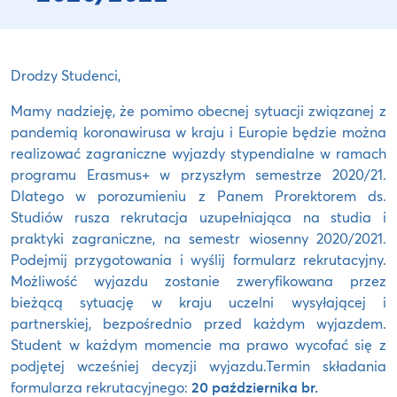
Drodzy Studenci,
Mamy nadzieję, że pomimo obecnej sytuacji związanej z
pandemią koronawirusa w kraju i Europie będzie można
realizować zagraniczne wyjazdy stypendialne w ramach
programu Erasmus+ w przyszłym semestrze 2020/21.
Dlatego w porozumieniu z Panem Prorektorem ds.
Studiów rusza rekrutacja uzupełniająca na studia i
praktyki zagraniczne, na semestr wiosenny 2020/2021.
Podejmij przygotowania i wyślij formularz rekrutacyjny.
Możliwość wyjazdu zostanie zweryfikowana przez
bieżącą sytuację w kraju uczelni wysyłającej i
partnerskiej, bezpośrednio przed każdym wyjazdem.
Student w każdym momencie ma prawo wycofać się z
podjętej wcześniej decyzji wyjazdu.Termin składania
formularza rekrutacyjnego:
20 października br.