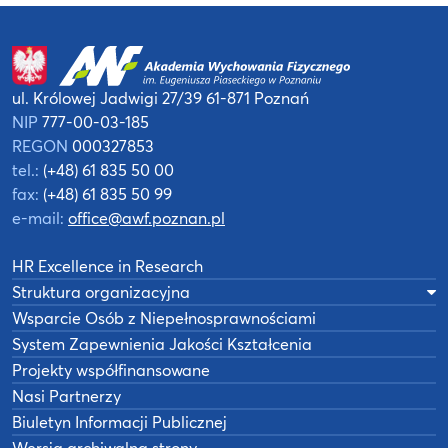
ul. Królowej Jadwigi 27/39
61-871 Poznań
NIP
777-00-03-185
REGON
000327853
tel.:
(+48) 61 835 50 00
fax:
(+48) 61 835 50 99
e-mail:
office@awf.poznan.pl
HR Excellence in Research
Struktura organizacyjna
Wsparcie Osób z Niepełnosprawnościami
System Zapewnienia Jakości Kształcenia
Projekty współfinansowane
Nasi Partnerzy
Biuletyn Informacji Publicznej
Wersja archiwalna strony