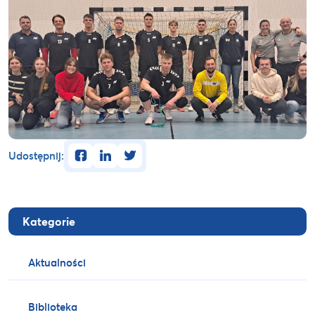
facebook
linkedin
twitter
Udostępnij:
Kategorie
Aktualności
Biblioteka