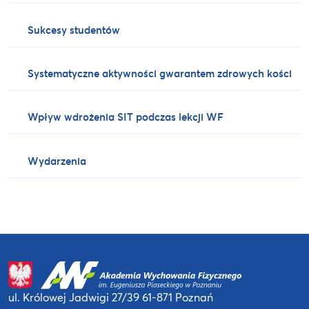
Sukcesy studentów
Systematyczne aktywności gwarantem zdrowych kości
Wpływ wdrożenia SIT podczas lekcji WF
Wydarzenia
ul. Królowej Jadwigi 27/39
61-871 Poznań