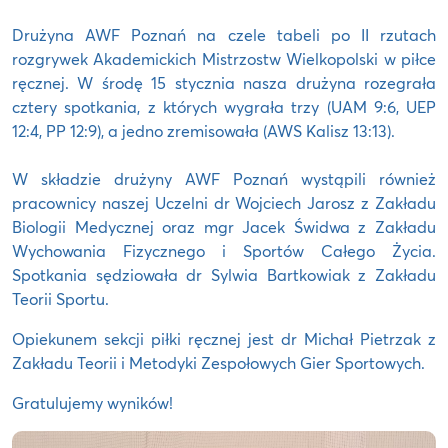
Drużyna AWF Poznań na czele tabeli po II rzutach
rozgrywek Akademickich Mistrzostw Wielkopolski w piłce
ręcznej. W środę 15 stycznia nasza drużyna rozegrała
cztery spotkania, z których wygrała trzy (UAM 9:6, UEP
12:4, PP 12:9), a jedno zremisowała (AWS Kalisz 13:13).
W składzie drużyny AWF Poznań wystąpili również
pracownicy naszej Uczelni dr Wojciech Jarosz z Zakładu
Biologii Medycznej oraz mgr Jacek Świdwa z Zakładu
Wychowania Fizycznego i Sportów Całego Życia.
Spotkania sędziowała dr Sylwia Bartkowiak z Zakładu
Teorii Sportu.
Opiekunem sekcji piłki ręcznej jest dr Michał Pietrzak z
Zakładu Teorii i Metodyki Zespołowych Gier Sportowych.
Gratulujemy wyników!