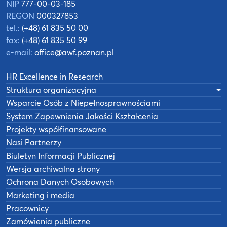
NIP
777-00-03-185
REGON
000327853
tel.:
(+48) 61 835 50 00
fax:
(+48) 61 835 50 99
e-mail:
office@awf.poznan.pl
HR Excellence in Research
Struktura organizacyjna
Wsparcie Osób z Niepełnosprawnościami
System Zapewnienia Jakości Kształcenia
Projekty współfinansowane
Nasi Partnerzy
Biuletyn Informacji Publicznej
Wersja archiwalna strony
Ochrona Danych Osobowych
Marketing i media
Pracownicy
Zamówienia publiczne