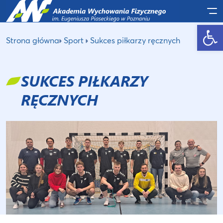
Po
Otwórz pasek narzędzi
Strona główna
Sport
Sukces piłkarzy ręcznych
SUKCES PIŁKARZY
RĘCZNYCH