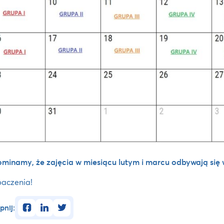
minamy, że zajęcia w miesiącu lutym i marcu odbywają się
aczenia!
facebook
linkedin
twitter
pnij: