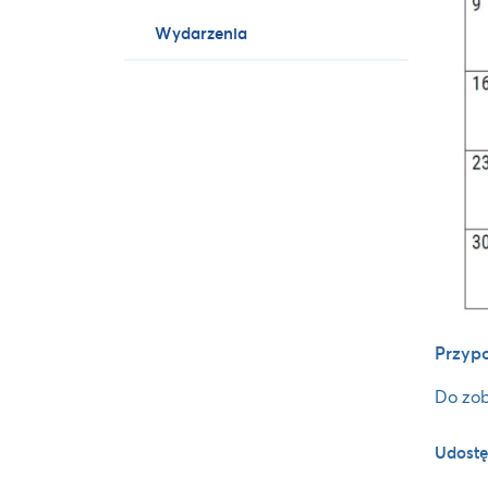
Wydarzenia
Przypo
Do zob
Udostę