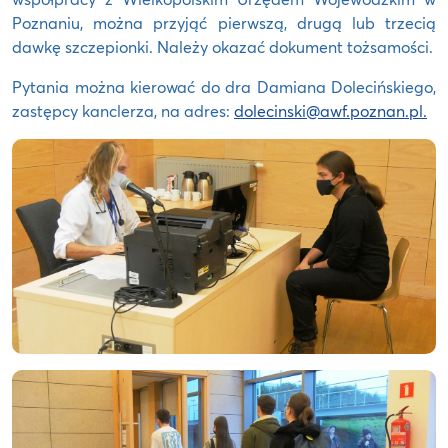
Poznaniu, można przyjąć pierwszą, drugą lub trzecią
dawkę szczepionki. Należy okazać dokument tożsamości.
Pytania można kierować do dra Damiana Dolecińskiego,
zastępcy kanclerza, na adres:
dolecinski@awf.poznan.pl.