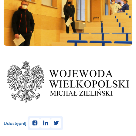
facebook
linkedin
twitter
Udostępnij: