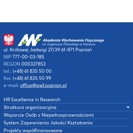
ul. Królowej Jadwigi 27/39
61-871 Poznań
NIP
777-00-03-185
REGON
000327853
tel.:
(+48) 61 835 50 00
fax:
(+48) 61 835 50 99
e-mail:
office@awf.poznan.pl
HR Excellence in Research
Struktura organizacyjna
Wsparcie Osób z Niepełnosprawnościami
System Zapewnienia Jakości Kształcenia
Projekty współfinansowane