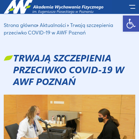
Po
Otwórz pasek narzędzi
Strona główna
Aktualności
Trwają szczepienia
przeciwko COVID-19 w AWF Poznań
TRWAJĄ SZCZEPIENIA
PRZECIWKO COVID-19 W
AWF POZNAŃ