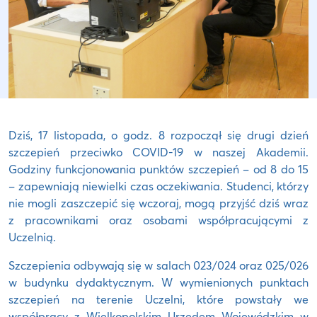
Dziś, 17 listopada, o godz. 8 rozpoczął się drugi dzień
szczepień przeciwko COVID-19 w naszej Akademii.
Godziny funkcjonowania punktów szczepień – od 8 do 15
– zapewniają niewielki czas oczekiwania. Studenci, którzy
nie mogli zaszczepić się wczoraj, mogą przyjść dziś wraz
z pracownikami oraz osobami współpracującymi z
Uczelnią.
Szczepienia odbywają się w salach 023/024 oraz 025/026
w budynku dydaktycznym. W wymienionych punktach
szczepień na terenie Uczelni, które powstały we
współpracy z Wielkopolskim Urzędem Wojewódzkim w