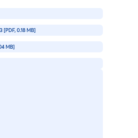
23
[PDF, 0.18 MB]
04 MB]