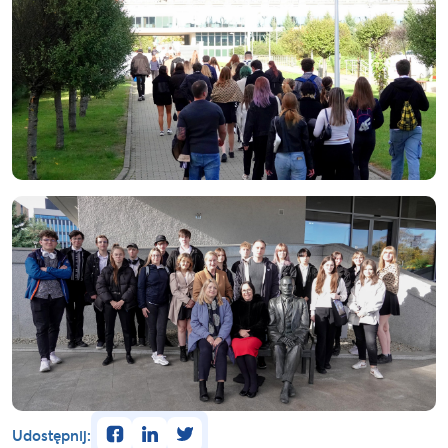
facebook
linkedin
twitter
Udostępnij: