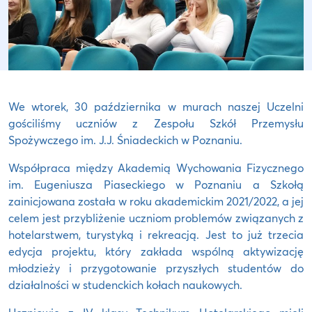
We wtorek, 30 października w murach naszej Uczelni
gościliśmy uczniów z Zespołu Szkół Przemysłu
Spożywczego im. J.J. Śniadeckich w Poznaniu.
Współpraca między Akademią Wychowania Fizycznego
im. Eugeniusza Piaseckiego w Poznaniu a Szkołą
zainicjowana została w roku akademickim 2021/2022, a jej
celem jest przybliżenie uczniom problemów związanych z
hotelarstwem, turystyką i rekreacją. Jest to już trzecia
edycja projektu, który zakłada wspólną aktywizację
młodzieży i przygotowanie przyszłych studentów do
działalności w studenckich kołach naukowych.