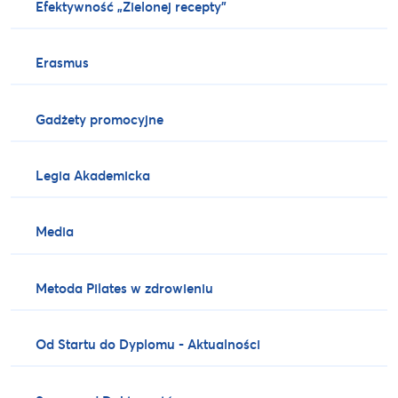
Efektywność „Zielonej recepty”
Erasmus
Gadżety promocyjne
Legia Akademicka
Media
Metoda Pilates w zdrowieniu
Od Startu do Dyplomu - Aktualności