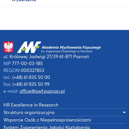
ul. Królowej Jadwigi 27/39
61-871 Poznań
NIP
777-00-03-185
REGON
000327853
tel.:
(+48) 61 835 50 00
fax:
(+48) 61 835 50 99
e-mail:
office@awf.poznan.pl
HR Excellence in Research
Struktura organizacyjna
Wsparcie Osób z Niepełnosprawnościami
System Zapewnienia Jakości Kształcenia