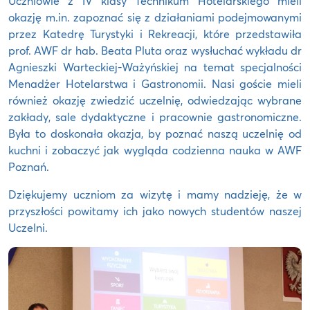
Uczniowie z IV klasy Technikum Hotelarskiego mieli
okazję m.in. zapoznać się z działaniami podejmowanymi
przez Katedrę Turystyki i Rekreacji, które przedstawiła
prof. AWF dr hab. Beata Pluta oraz wysłuchać wykładu dr
Agnieszki Warteckiej-Ważyńskiej na temat specjalności
Menadżer Hotelarstwa i Gastronomii. Nasi goście mieli
również okazję zwiedzić uczelnię, odwiedzając wybrane
zakłady, sale dydaktyczne i pracownie gastronomiczne.
Była to doskonała okazja, by poznać naszą uczelnię od
kuchni i zobaczyć jak wygląda codzienna nauka w AWF
Poznań.
Dziękujemy uczniom za wizytę i mamy nadzieję, że w
przyszłości powitamy ich jako nowych studentów naszej
Uczelni.