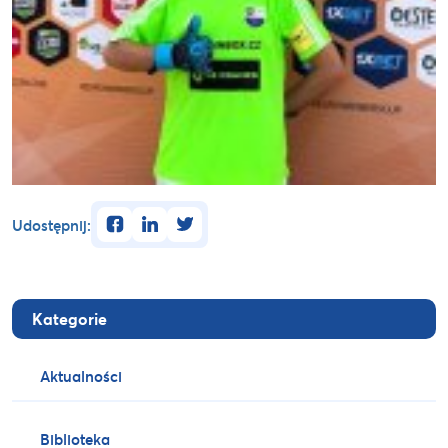
facebook
linkedin
twitter
Udostępnij:
Kategorie
Aktualności
Biblioteka