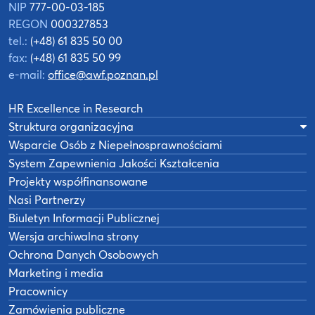
NIP
777-00-03-185
REGON
000327853
tel.:
(+48) 61 835 50 00
fax:
(+48) 61 835 50 99
e-mail:
office@awf.poznan.pl
HR Excellence in Research
Struktura organizacyjna
Wsparcie Osób z Niepełnosprawnościami
System Zapewnienia Jakości Kształcenia
Projekty współfinansowane
Nasi Partnerzy
Biuletyn Informacji Publicznej
Wersja archiwalna strony
Ochrona Danych Osobowych
Marketing i media
Pracownicy
Zamówienia publiczne