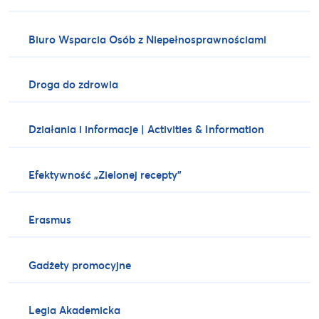
Biuro Wsparcia Osób z Niepełnosprawnościami
Droga do zdrowia
Działania i informacje | Activities & Information
Efektywność „Zielonej recepty”
Erasmus
Gadżety promocyjne
Legia Akademicka