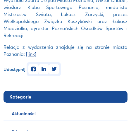
Wydziału Sportu Urzędu Miasta Poznania, Wiktor Chabel,
wioślarz Klubu Sportowego Posnania, medalista
Mistrzostw Świata, Łukasz Zarzycki, prezes
Wielkopolskiego Związku Koszykówki oraz Łukasz
Miadziołko, dyrektor Poznańskich Ośrodków Sportów i
Rekreacji.
Relacja z wydarzenia znajduje się na stronie miasta
Poznania:
[link]
facebook
linkedin
twitter
Udostępnij:
Kategorie
Aktualności