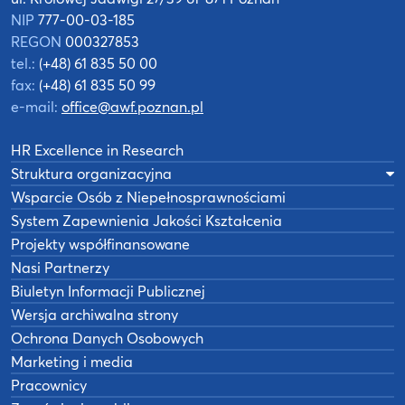
NIP
777-00-03-185
REGON
000327853
tel.:
(+48) 61 835 50 00
fax:
(+48) 61 835 50 99
e-mail:
office@awf.poznan.pl
HR Excellence in Research
Struktura organizacyjna
Wsparcie Osób z Niepełnosprawnościami
System Zapewnienia Jakości Kształcenia
Projekty współfinansowane
Nasi Partnerzy
Biuletyn Informacji Publicznej
Wersja archiwalna strony
Ochrona Danych Osobowych
Marketing i media
Pracownicy