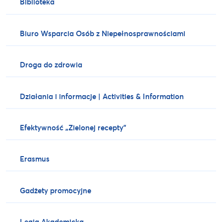
Biblioteka
Biuro Wsparcia Osób z Niepełnosprawnościami
Droga do zdrowia
Działania i informacje | Activities & Information
Efektywność „Zielonej recepty”
Erasmus
Gadżety promocyjne
Legia Akademicka