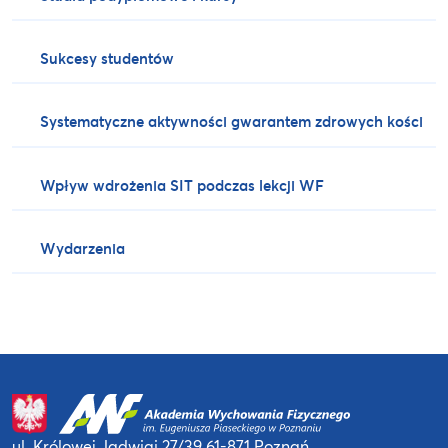
Sukcesy studentów
Systematyczne aktywności gwarantem zdrowych kości
Wpływ wdrożenia SIT podczas lekcji WF
Wydarzenia
ul. Królowej Jadwigi 27/39
61-871 Poznań