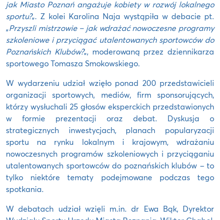
jak Miasto Poznań angażuje kobiety w rozwój lokalnego
sportu?
„. Z kolei Karolina Naja wystąpiła w debacie pt.
„
Przyszli mistrzowie – jak wdrażać nowoczesne programy
szkoleniowe i przyciągać utalentowanych sportowców do
Poznańskich Klubów?
„, moderowaną przez dziennikarza
sportowego Tomasza Smokowskiego.
W wydarzeniu udział wzięło ponad 200 przedstawicieli
organizacji sportowych, mediów, firm sponsorujących,
którzy wysłuchali 25 głosów eksperckich przedstawionych
w formie prezentacji oraz debat. Dyskusja o
strategicznych inwestycjach, planach popularyzacji
sportu na rynku lokalnym i krajowym, wdrażaniu
nowoczesnych programów szkoleniowych i przyciąganiu
utalentowanych sportowców do poznańskich klubów – to
tylko niektóre tematy podejmowane podczas tego
spotkania.
W debatach udział wzięli m.in. dr Ewa Bąk, Dyrektor